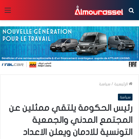
بحث
الق
عن
الرئيسية
/
سياسة
سياسة
رئيس الحكومة يلتقي ممثلين عن
المجتمع المدني والجمعية
التونسية للادمان ويعلن الاعداد