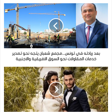
بعد ريادته في تونس....مجمع شعبان يتجه نحو تصدير
خدمات المقاولات نحو السوق الافريقية والاجنبية