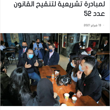
لمبادرة تشريعية لتنقيح القانون
عدد 52
13 فبراير 2021