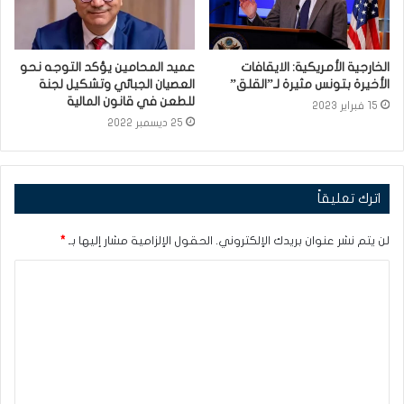
الخارجية الأمريكية: الايقافات
عميد المحامين يؤكد التوجه نحو
الأخيرة بتونس مثيرة لـ”القلق”
العصيان الجبائي وتشكيل لجنة
للطعن في قانون المالية
15 فبراير 2023
25 ديسمبر 2022
اترك تعليقاً
لن يتم نشر عنوان بريدك الإلكتروني.
الحقول الإلزامية مشار إليها بـ
*
ا
ل
ت
ع
ل