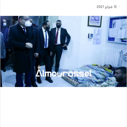
12 فبراير 2021