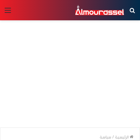
بحث
الق
عن
الرئيسية
/
سياسة