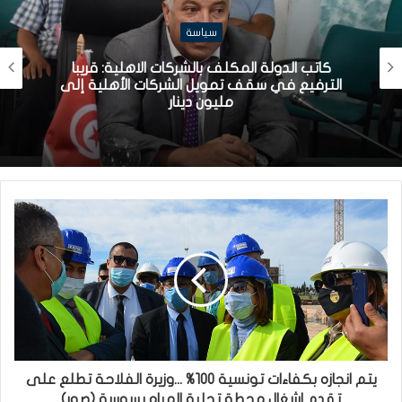
سياسة
كاتب الدولة المكلف بالشركات الاهلية: قريبا
الترفيع في سقف تمويل الشركات الأهلية إلى
مليون دينار
يتم انجازه بكفاءات تونسية 100% ...وزيرة الفلاحة تطلع على
تقدم اشغال محطة تحلية المياه بسوسة (صور)