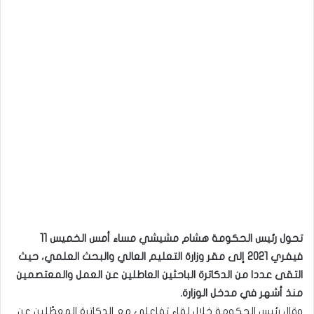
تحول رئيس الحكومة هشام مشيشي مساء أمس الخميس 11
فيفري 2021 إلى مقر وزارة التعليم العالي والبحث العلمي، حيث
التقى عددا من الدكاترة الباحثين العاطلين عن العمل والمعتصمين
منذ أشهر في مدخل الوزارة.
وقال رئيس الحكومة خلال لقاء تفاعلي مع الدكاترة المعطّلين عن