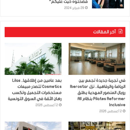
فضحتوه خيت عليكم”
29 فبراير 2024
آخر المقالات
في تجربة جديدة تجمع بين
بعد عامين من إطلاقها.. Lilas
الرياضة والرفاهية.. نزل Iberostar
Cosmetics تتصدر مبيعات
رويال المنصور المهدية يطلق
مستحضرات التجميل وتكسب
Pilates Reformer بنظام All
رهان الثقة في السوق التونسية
Inclusive
2 أغسطس 2026
2 أغسطس 2026