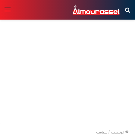
بحث
الق
عن
الرئيسية
/
سياسة