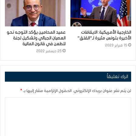
الخارجية الأمريكية: الايقافات
عميد المحامين يؤكد التوجه نحو
الأخيرة بتونس مثيرة لـ”القلق”
العصيان الجبائي وتشكيل لجنة
للطعن في قانون المالية
15 فبراير 2023
25 ديسمبر 2022
اترك تعليقاً
لن يتم نشر عنوان بريدك الإلكتروني.
الحقول الإلزامية مشار إليها بـ
*
ا
ل
ت
ع