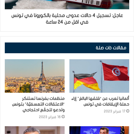
عاجل: تسجيل 4 حالات عدوى محلية بالكورونا في تونس
في اقل من 24 ساعة
مقالات ذات صلة
ألمانيا تعرب عن ‘قلقها البالغ’ إزاء
منظمات بفرنسا تستنكر
حملة الإيقافات في تونس
‘الاعتقالات التعسفيّة’ بتونس
وتدعو لتجمّع احتجاجي
17 فبراير 2023
16 فبراير 2023