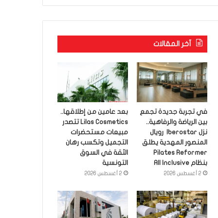
آخر المقالات
في تجربة جديدة تجمع
بعد عامين من إطلاقها..
بين الرياضة والرفاهية..
Lilas Cosmetics تتصدر
نزل Iberostar رويال
مبيعات مستحضرات
المنصور المهدية يطلق
التجميل وتكسب رهان
Pilates Reformer
الثقة في السوق
بنظام All Inclusive
التونسية
2 أغسطس 2026
2 أغسطس 2026