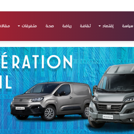
سياسة
إقتصاد
ثقافة
رياضة
صحة
متفرقات
مقالا