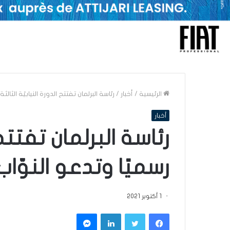
الرئيسية
/
أخبار
/
رئاسة البرلمان تفتتح الدورة النيابيّة الثا
أخبار
رئاسة البرلمان تفتتح ا
رسميًا وتدعو النوّ
1 أكتوبر 2021
فيسبوك
تويتر
لينكدإن
ماسنجر