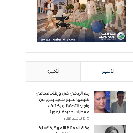
الأشهر
الأخيرة
ريم الرياحي في ورطة.. محامي
طليقها مديح بلعيد يخرج عن
واجب التحفظ و يكشف
معطيات جديدة..(صور)
13 نوفمبر 2022
وفاة الممثلة الأمريكية “سارة