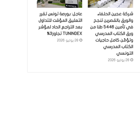
شركة عجين الحلفاء
عاجل: بورصة تونس تقرر
والورق بالقصرين تنجح
التعليق المؤقت للتداول
في تأمين 5446 طنا من
بعد التراجع الحاد لمؤشر
ورق الكتاب المدرسي
TUNINDEX تجاوز3%
وتؤمّن كامل حاجيات
28 يوليو 2026
الكتاب المدرسي
التونسي
28 يوليو 2026