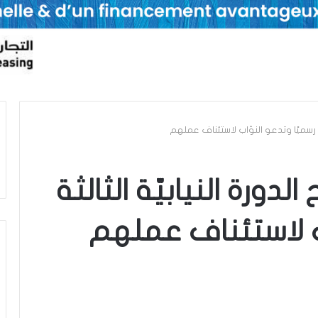
لثة رسميًا وتدعو النوّاب لاستئناف عملهم
لدورة النيابيّة الثالثة
اب لاستئناف عملهم