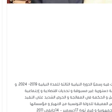
نشرت رئاسة البرلمان، مساء اليوم الجمعة، بيان افتتحت فيه رسميًا الدورة النيابية الثالثة للمدة النيابية 2019- 2024، و
ية دستورية غير مسبوقة و تحديات اقتصادية و إجتماعية
مل و الحكمة في المعالجة و الحرص الشديد على التقيد
سس العميقة للدولة التونسية من الانهيار و مؤسساتها
ة 17ديسمبر – 14جانفي 2011.