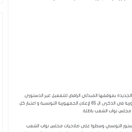
ة الجديدة بموقفها المبدئي الرافض للتفعيل غير الدستوري
للفصل 80 الذي اقدم عليه قيس سعيد رئيس الجمهورية في الذكرى ال 65 لإعلان الجمهورية التونسية و اعتبار كل
 مجلس نواب الشعب باطلة.
 عدد 117 ، تعطيلا فعليا للدستور التونسي وسطوا على صلاحيات مجلس نواب الشعب