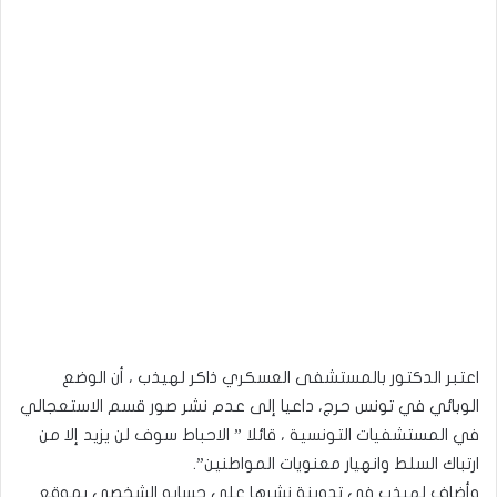
اعتبر الدكتور بالمستشفى العسكري ذاكر لهيذب ، أن الوضع
الوبائي في تونس حرج، داعيا إلى عدم نشر صور قسم الاستعجالي
في المستشفيات التونسية ، قائلا ” الاحباط سوف لن يزيد إلا من
ارتباك السلط وانهيار معنويات المواطنين”.
وأضاف لهيذب في تدوينة نشرها على حسابه الشخصي بموقع