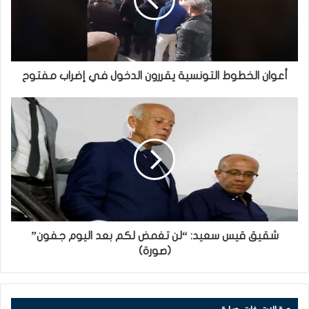
أعوان الخطوط التونسية يقررون الدخول في إضراب مفتوح
شقيق قيس سعيد: “لن تغمض لكم بعد اليوم جفون”
(صورة)