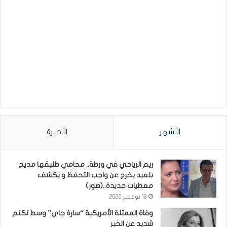
الأشهر
الأخيرة
ريم الرياحي في ورطة.. محامي طليقها مديح
بلعيد يخرج عن واجب التحفظ و يكشف
معطيات جديدة..(صور)
13 نوفمبر 2022
وفاة الممثلة الأمريكية “سارة جاي” وسط تكتم
شديد عن الخبر