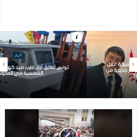
أخبار
تونس تطلق أول قارب صيد كهربائي يعمل بالطاقة
الشمسية في المتوسط