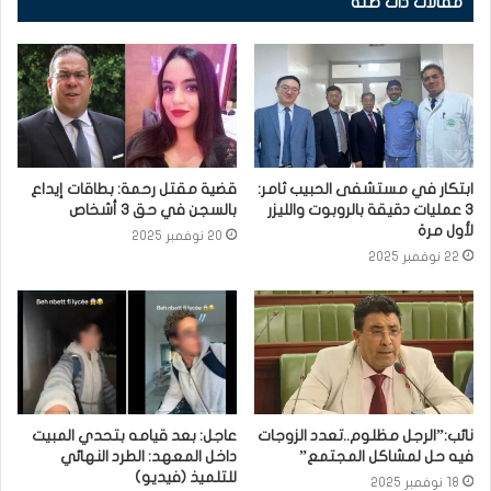
مقالات ذات صلة
ابتكار في مستشفى الحبيب ثامر:
قضية مقتل رحمة: بطاقات إيداع
3 عمليات دقيقة بالروبوت والليزر
بالسجن في حق 3 أشخاص
لأول مرة
20 نوفمبر 2025
22 نوفمبر 2025
نائب:”الرجل مظلوم..تعدد الزوجات
عاجل: بعد قيامه بتحدي المبيت
فيه حل لمشاكل المجتمع”
داخل المعهد: الطرد النهائي
للتلميذ (فيديو)
18 نوفمبر 2025