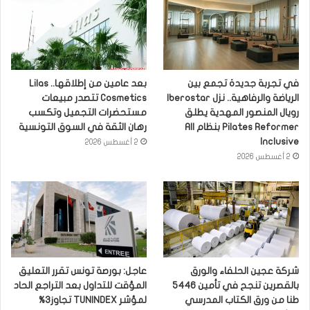
في تجربة جديدة تجمع بين
بعد عامين من إطلاقها.. Lilas
الرياضة والرفاهية.. نزل Iberostar
Cosmetics تتصدر مبيعات
رويال المنصور المهدية يطلق
مستحضرات التجميل وتكسب
Pilates Reformer بنظام All
رهان الثقة في السوق التونسية
Inclusive
2 أغسطس 2026
2 أغسطس 2026
شركة عجين الحلفاء والورق
عاجل: بورصة تونس تقرر التعليق
بالقصرين تنجح في تأمين 5446
المؤقت للتداول بعد التراجع الحاد
طنا من ورق الكتاب المدرسي
لمؤشر TUNINDEX تجاوز3%