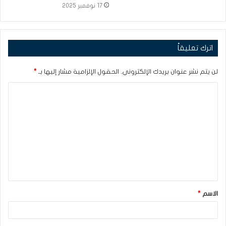
17 نوفمبر 2025
اترك تعليقاً
لن يتم نشر عنوان بريدك الإلكتروني.
الحقول الإلزامية مشار إليها بـ
*
ا
ل
ت
ع
ل
ي
ق
الاسم
*
*