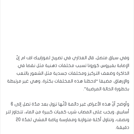
وفي سياق متصل، قال العذاري في تصريح لموزاييك اف ام إنّ
الإصابة بفيروس كورونا تسبب مخلفات ذهنية مثل نقصا في
الذاكرة وضعف التركيز ومخلفات جسدية مثل الشعور بالتعب
والإرهاق، مضيفا “لاحظنا هذه المخلفات بكثرة، وهي غير مرتبطة
بخطورة الحالة المرضية”.
وأوضح أنّ هذه الأعراض غير دائمة لأنّها تزول بعد مدّة تصل إلى 6
أسابيع، ويجب على المصاب شرب كميات كبيرة من الماء، تتجاوز لتر
ونصف، وتناول أكلة متوازنة وممارسة رياضة المشي لمدّة 20
دقيقة.