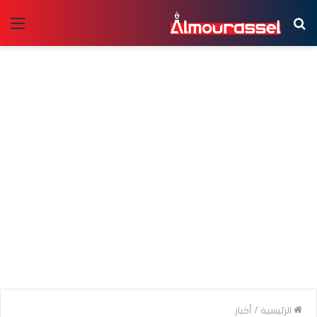
بحث
الق
عن
الرئيسية
/
أخبار