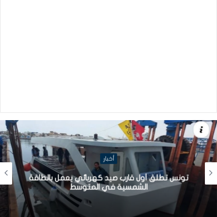
أخبار
تونس تطلق أول قارب صيد كهربائي يعمل بالطاقة
الشمسية في المتوسط