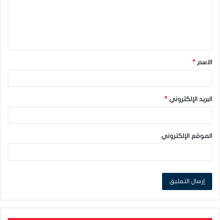
ع
ل
ي
ق
الاسم
*
*
البريد الإلكتروني
*
الموقع الإلكتروني