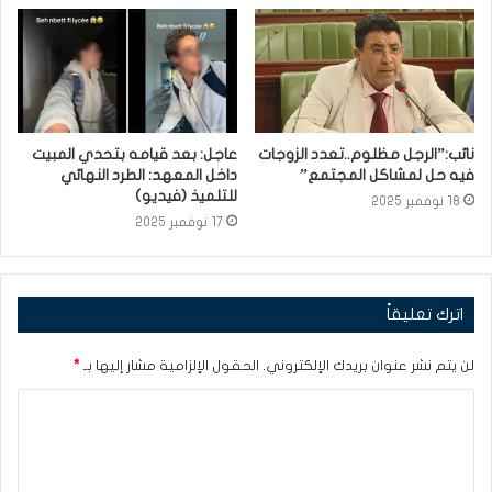
نائب:”الرجل مظلوم..تعدد الزوجات
عاجل: بعد قيامه بتحدي المبيت
فيه حل لمشاكل المجتمع”
داخل المعهد: الطرد النهائي
للتلميذ (فيديو)
18 نوفمبر 2025
17 نوفمبر 2025
اترك تعليقاً
لن يتم نشر عنوان بريدك الإلكتروني.
الحقول الإلزامية مشار إليها بـ
*
ا
ل
ت