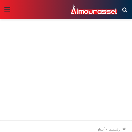
بحث
الق
عن
الرئيسية
/
أخبار