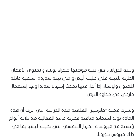
ونبتة الدرياس، هي نبتة موطنها صحراء تونس و تحتوي الأغصان
الطرية للنبتة على حليب أبيض و هي نبتة شديدة السمية قاتلة
للحيوان والإنسان إذا أكل منها تحدث إسهالا شديدا ولها إستعمال
خارجي في مداوة البرص.
ونشرت مجلة “فايرسيز” العلمية هذه الدراسة التي ابرزت أن هذه
المادة تولد استجابة مناعية فطرية عالية الفعالية ضد ثلاثة أنواع
رئيسية من فيروسات الجهاز التنفسي التي تصيب البشر، بما في
ذلك فيروس كورونا.