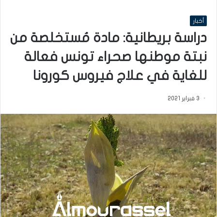
أخبار
دراسة بريطانية: مادة مُستخلصة من
نبتة موطنها صحراء تونس فعالة
للغاية في علاج فيروس كورونا
3 فبراير 2021