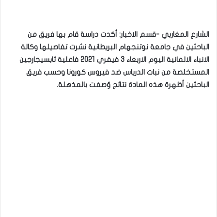
الشارع المغاربي -قسم الاخبار: أكدت دراسة قام بها فريق من
الباحثين في جامعة نوتنجهام البريطانية نشرت تفاصيلها وكالة
الانباء الالمانية اليوم الاربعاء 3 فيفري 2021 فاعلية ثابسيجارجين
المستخلصة من نبات الدرياس ضد فيروس كورونا وحسب فريق
الباحثين أظهرة هذه المادة نتائج وُصفت بالمذهلة.