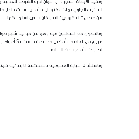
وتفيد الأبحاث المجراة أن أعوان ادارة الشرطة العدلية
للتراتيب الجاري بها، تمكنوا ليلة أمس السبت دا
من عجين ” التكروري” التي كان ينوي استهلاكها.
تصريحاته أمام باحث البداية.
وباستشارة النيابة العمومية بالمحكمة الابتدائية بت