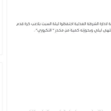
ة لادارة الشرطة العدلية احتفظوا ليلة السبت بلاعب كرة قدم
لهى ليلي وبحوزته كمية من مخدر ” التكروري” .