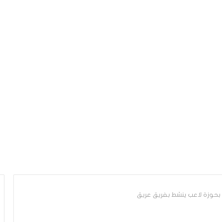
 بحوزة لاعب ينشط بفريق عريق