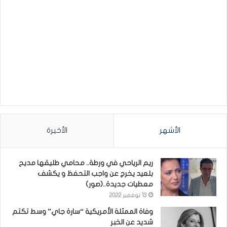
الأشهر
الأخيرة
ريم الرياحي في ورطة.. محامي طليقها مديح
بلعيد يخرج عن واجب التحفظ و يكشف
معطيات جديدة..(صور)
13 نوفمبر 2022
وفاة الممثلة الأمريكية “سارة جاي” وسط تكتم
شديد عن الخبر