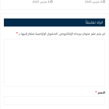
9 مارس 2025
8 مارس 2025
اترك تعليقاً
لن يتم نشر عنوان بريدك الإلكتروني.
الحقول الإلزامية مشار إليها بـ
*
ا
ل
ت
ع
ل
ي
ق
الاسم
*
*