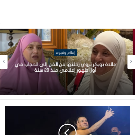
إعلام ونجوم
عائدة بوبكر تروي رحلتها من الفن إلى الحجاب في
أول ظهور إعلامي منذ 20 سنة