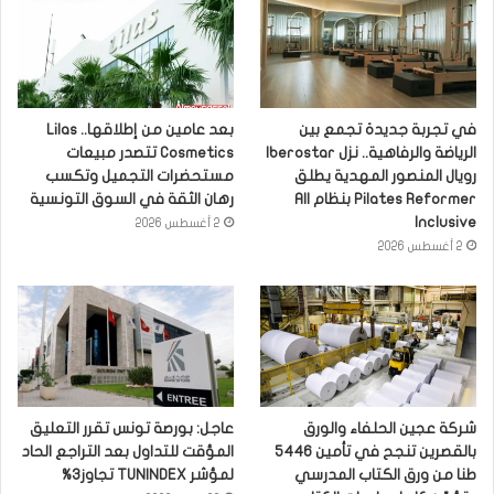
في تجربة جديدة تجمع بين
بعد عامين من إطلاقها.. Lilas
الرياضة والرفاهية.. نزل Iberostar
Cosmetics تتصدر مبيعات
رويال المنصور المهدية يطلق
مستحضرات التجميل وتكسب
Pilates Reformer بنظام All
رهان الثقة في السوق التونسية
Inclusive
2 أغسطس 2026
2 أغسطس 2026
شركة عجين الحلفاء والورق
عاجل: بورصة تونس تقرر التعليق
بالقصرين تنجح في تأمين 5446
المؤقت للتداول بعد التراجع الحاد
طنا من ورق الكتاب المدرسي
لمؤشر TUNINDEX تجاوز3%