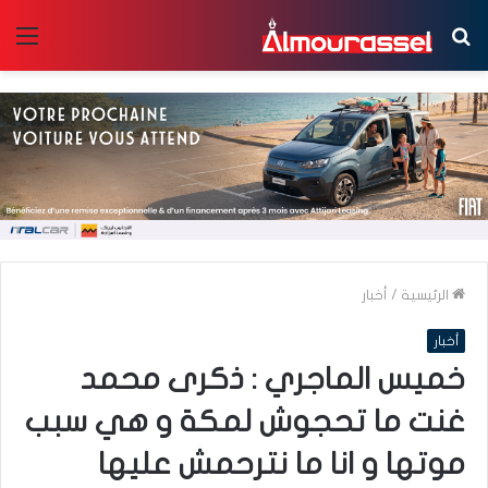
بحث
الق
عن
الرئيسية
/
أخبار
أخبار
خميس الماجري : ذكرى محمد
غنت ما تحجوش لمكة و هي سبب
موتها و انا ما نترحمش عليها