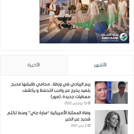
الأشهر
الأخيرة
ريم الرياحي في ورطة.. محامي طليقها مديح
بلعيد يخرج عن واجب التحفظ و يكشف
معطيات جديدة..(صور)
13 نوفمبر 2022
وفاة الممثلة الأمريكية “سارة جاي” وسط تكتم
شديد عن الخبر
2 يناير 2021