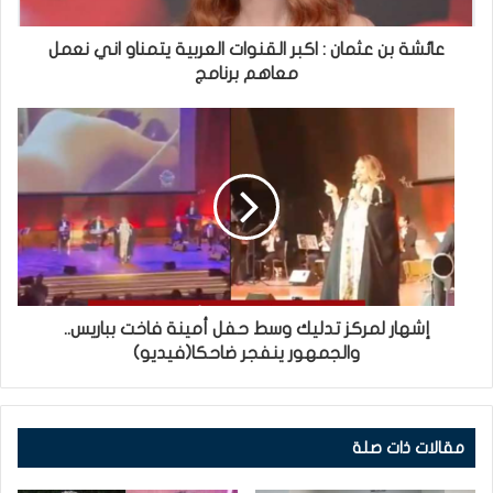
عائشة بن عثمان : اكبر القنوات العربية يتمناو اني نعمل
معاهم برنامج
إشهار لمركز تدليك وسط حفل أمينة فاخت بباريس..
والجمهور ينفجر ضاحكا(فيديو)
مقالات ذات صلة