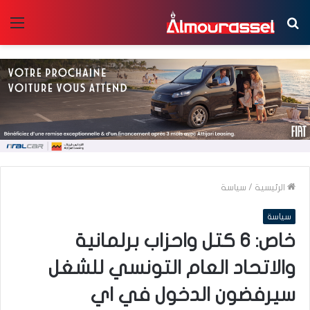
بحث
الق
عن
الرئيسية
/
سياسة
سياسة
خاص: 6 كتل واحزاب برلمانية
والاتحاد العام التونسي للشغل
سيرفضون الدخول في اي