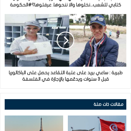
كتابي للشعب...نخلوها والا ننحوها. عرفتوها؟#الحكومة
طبربة : ساعي بريد على عتبة التقاعد يحصل على الباكالوريا
قبل 3 سنوات ويدعّمها بالإجازة في الفلسفة
مقالات ذات صلة