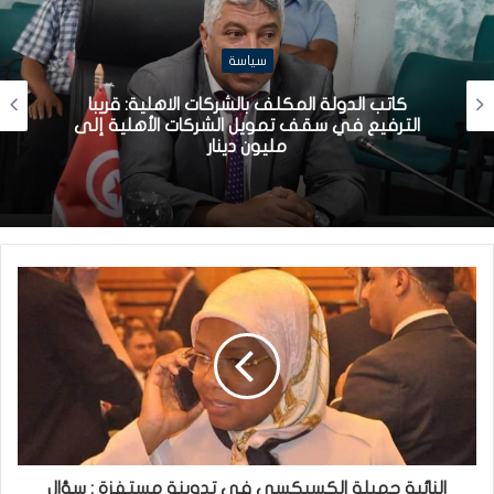
سياسة
كاتب الدولة المكلف بالشركات الاهلية: قريبا
الترفيع في سقف تمويل الشركات الأهلية إلى
مليون دينار
النائبة جميلة الكسيكسي في تدوينة مستفزة : سؤال