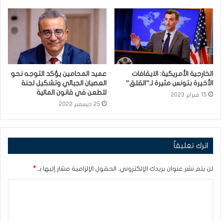
الخارجية الأمريكية: الايقافات
عميد المحامين يؤكد التوجه نحو
الأخيرة بتونس مثيرة لـ”القلق”
العصيان الجبائي وتشكيل لجنة
للطعن في قانون المالية
15 فبراير 2023
25 ديسمبر 2022
اترك تعليقاً
لن يتم نشر عنوان بريدك الإلكتروني.
الحقول الإلزامية مشار إليها بـ
*
ا
ل
ت