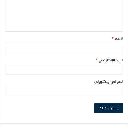
ع
ل
ي
ق
الاسم
*
*
البريد الإلكتروني
*
الموقع الإلكتروني