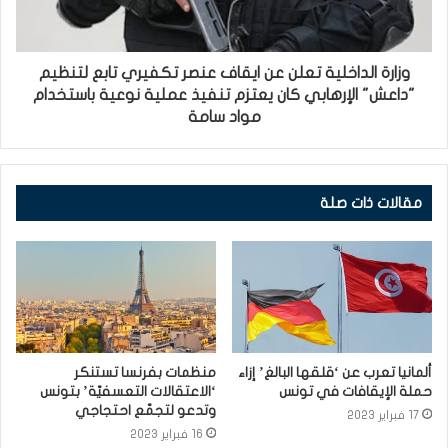
وزارة الداخلية تعلن عن ايقاف عنصر تكفيري تابع لتنظيم
"داعش" الإرهابي كان يعتزم تنفيذ عملية نوعية باستخدام
مواد سامة
مقالات ذات صلة
ألمانيا تعرب عن ‘قلقها البالغ’ إزاء
منظمات بفرنسا تستنكر
حملة الإيقافات في تونس
‘الاعتقالات التعسفيّة’ بتونس
وتدعو لتجمّع احتجاجي
17 فبراير 2023
16 فبراير 2023