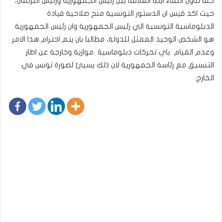
كما تناول اللقاء ايضا العلاقة بين رئيس الجمهورية ورئيس البرلمان،
حيث اكد قيس ان الدستور التونسية منح صلاحية قيادة
الدبلوماسية التونسية الي رئيس الجمهورية وان رئيس الجمهورية
هو الشخص الوحيد الممثل للدولة، مطالبا بان يتم احترام هذا الامر
وعدم القيام باي تحركات دبلوماسية موازية وخارجة عن اطار
التنسيق مع رئاسة الجمهورية لان ذلك يسيئ لصورة تونس في
الخارج.