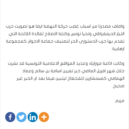
واضاف مصدرنا من اسباب غضب حركة النهضة ايضا هو تصويت حزب
التيار الديمقراطي وتحيا تونس وكتلة الاصلاح لفائدة اللائحة التي
تقدم بها حزب الدستوري الحر لتصنيف جماعة الاخوان كمجموعة
ارهابية.
وكانت اذاعة موزايك وعديد المواقع الاعلامية التونسية قد نشرت
خلال شهر افريل الماضي خبر تعيين اسامة بن سالم وعماد
الهمامي كمستشارين للفخفاخ ليتبين فيما بعد ان الخبر غير
صحيح.
مريم