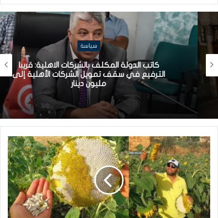
سياسة
كاتب الدولة المكلف بالشركات الاهلية: قريبا
الترفيع في سقف تمويل الشركات الأهلية إلى
مليون دينار