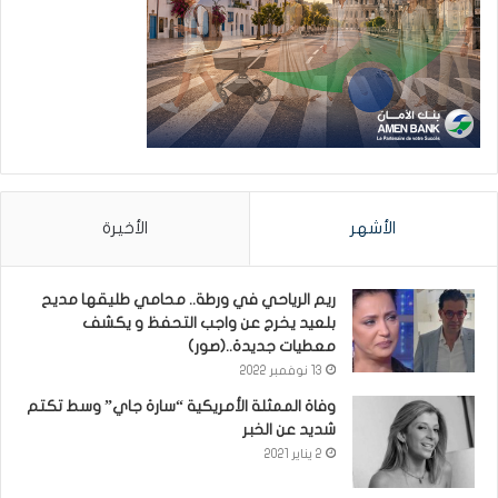
الأشهر
الأخيرة
ريم الرياحي في ورطة.. محامي طليقها مديح
بلعيد يخرج عن واجب التحفظ و يكشف
معطيات جديدة..(صور)
13 نوفمبر 2022
وفاة الممثلة الأمريكية “سارة جاي” وسط تكتم
شديد عن الخبر
2 يناير 2021