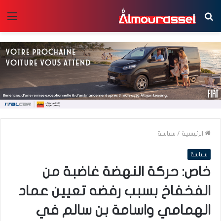
بحث
الق
عن
الرئيسية
/
سياسة
سياسة
خاص: حركة النهضة غاضبة من
الفخفاخ بسبب رفضه تعيين عماد
الهمامي واسامة بن سالم في