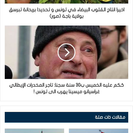
اخيرا انتاج القلوب البيضاء في تونس و تحديدا بريحانة تبرسق
بولاية باجة (صور)
حُكم عليه الخميس ب30 سنة سجنا: تاجر المخدرات الإيطالي
غراسيانو ميسينا يهرب الى تونس !
مقالات ذات صلة