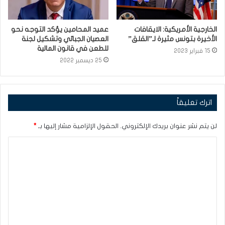
الخارجية الأمريكية: الايقافات
عميد المحامين يؤكد التوجه نحو
الأخيرة بتونس مثيرة لـ”القلق”
العصيان الجبائي وتشكيل لجنة
للطعن في قانون المالية
15 فبراير 2023
25 ديسمبر 2022
اترك تعليقاً
لن يتم نشر عنوان بريدك الإلكتروني.
الحقول الإلزامية مشار إليها بـ
*
ا
ل
ت
ع
ل
ي