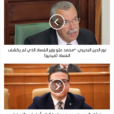
نور الدين البحيري: “محمد عبّو وزير الفساد الذي لم يكشف
الفساد (فيديو)