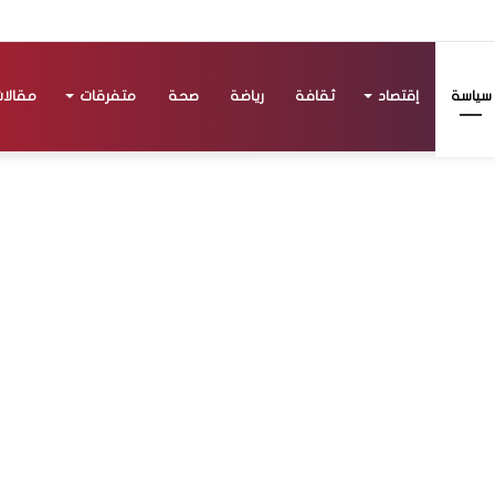
سياسة
إقتصاد
ثقافة
رياضة
صحة
متفرقات
مقالا