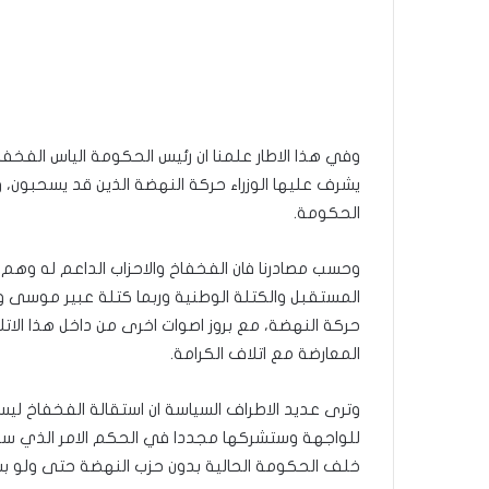
وفي هذا الاطار علمنا ان رئيس الحكومة الياس الفخفاخ 
يشرف عليها الوزراء حركة النهضة الذين قد يسحبون، 
الحكومة.
وحسب مصادرنا فان الفخفاخ والاحزاب الداعم له وهم ا
المستقبل والكتلة الوطنية وربما كتلة عبير موسى
حركة النهضة، مع بروز اصوات اخرى من داخل هذا ال
المعارضة مع اتلاف الكرامة.
وترى عديد الاطراف السياسة ان استقالة الفخفاخ ليست
للواجهة وستشركها مجددا في الحكم الامر الذي سيؤ
خلف الحكومة الحالية بدون حزب النهضة حتى ولو 