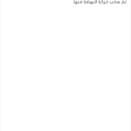
تم سحب حركة النهضة منها.