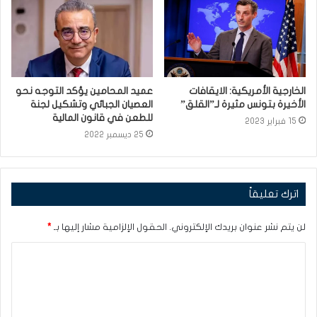
الخارجية الأمريكية: الايقافات
عميد المحامين يؤكد التوجه نحو
الأخيرة بتونس مثيرة لـ”القلق”
العصيان الجبائي وتشكيل لجنة
للطعن في قانون المالية
15 فبراير 2023
25 ديسمبر 2022
اترك تعليقاً
لن يتم نشر عنوان بريدك الإلكتروني.
الحقول الإلزامية مشار إليها بـ
*
ا
ل
ت
ع