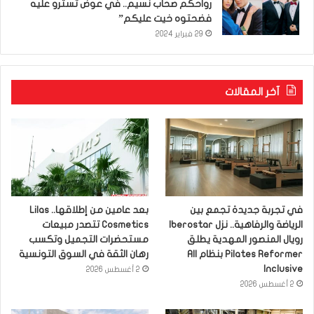
رواحكم صحاب نسيم.. في عوض تسترو عليه
فضحتوه خيت عليكم”
29 فبراير 2024
آخر المقالات
في تجربة جديدة تجمع بين
بعد عامين من إطلاقها.. Lilas
الرياضة والرفاهية.. نزل Iberostar
Cosmetics تتصدر مبيعات
رويال المنصور المهدية يطلق
مستحضرات التجميل وتكسب
Pilates Reformer بنظام All
رهان الثقة في السوق التونسية
Inclusive
2 أغسطس 2026
2 أغسطس 2026