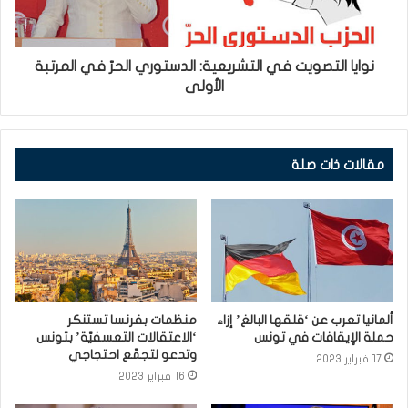
نوايا التصويت في التشريعية: الدستوري الحرّ في المرتبة
الأولى
مقالات ذات صلة
ألمانيا تعرب عن ‘قلقها البالغ’ إزاء
منظمات بفرنسا تستنكر
حملة الإيقافات في تونس
‘الاعتقالات التعسفيّة’ بتونس
وتدعو لتجمّع احتجاجي
17 فبراير 2023
16 فبراير 2023