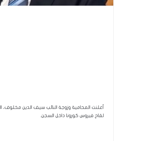
لقاح فيروس كورونا داخل السجن.