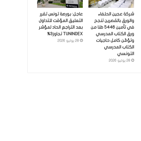
شركة عجين الحلفاء
عاجل: بورصة تونس تقرر
والورق بالقصرين تنجح
التعليق المؤقت للتداول
في تأمين 5446 طنا من
بعد التراجع الحاد لمؤشر
ورق الكتاب المدرسي
TUNINDEX تجاوز3%
وتؤمّن كامل حاجيات
28 يوليو 2026
الكتاب المدرسي
التونسي
28 يوليو 2026