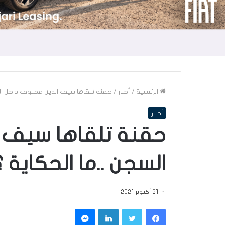
الرئيسية
/
أخبار
/
حقنة تلقاها سيف الدين مخلوف داخل الس
أخبار
حقنة تلقاها سيف 
السجن ..ما الحكاية 
21 أكتوبر 2021
فيسبوك
تويتر
لينكدإن
ماسنجر