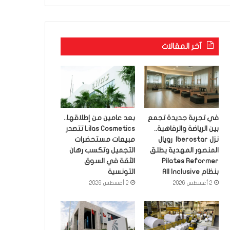
آخر المقالات
في تجربة جديدة تجمع
بعد عامين من إطلاقها..
بين الرياضة والرفاهية..
Lilas Cosmetics تتصدر
نزل Iberostar رويال
مبيعات مستحضرات
المنصور المهدية يطلق
التجميل وتكسب رهان
Pilates Reformer
الثقة في السوق
بنظام All Inclusive
التونسية
2 أغسطس 2026
2 أغسطس 2026