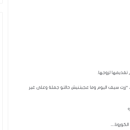
تقديمها لزوجها.
“زرت سيف اليوم وما عجبتنيش حالتو جملة وعلى غير
؟
الكورونا…