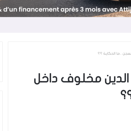
جن ..ما الحكاية ؟؟
الدين مخلوف داخل
؟؟