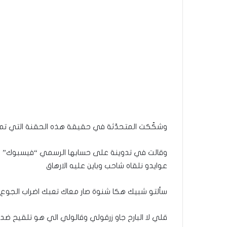
وشكّكت المتحدّثة في حقيقة هذه الحقنة التي تم 
وقالت في تدوينة على حسابها الرسمي “فيسبوك” ، 
عوايدو نلقاه شاحب وباين عليه الارهاق
سألتو شبيك هكا شنوة صار معاك تعبك اضراب الجوع
قلي لا البارح جاو زرقولي وقالولي الي هو تلقيح ضد 