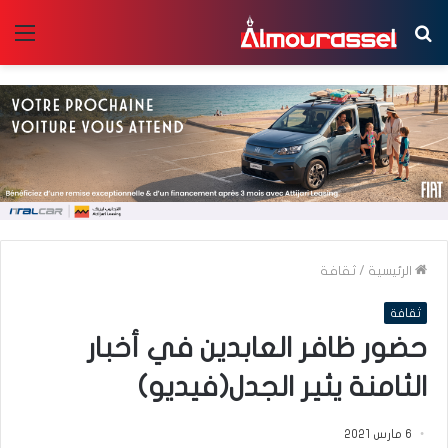
بحث
الق
عن
الرئيسية
/
ثقافة
ثقافة
حضور ظافر العابدين في أخبار
الثامنة يثير الجدل(فيديو)
6 مارس 2021