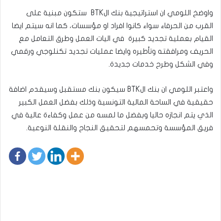
واوضخ اللومي ان استراتيجية بنك الBTK ستكون مبنية على
القرب من الحرفاء سواء كانوا افراد او مؤسسات، كما انه سيتم ايضا
القيام بعملية تجديد كبيرة في اليات العمل وطرق التعامل مع
الحريف ومرافقته وتأطيره وايضا عمليات تجديد تكنلوجي ورقمي
وفي الشكل وطرح خدمات جديدة.
واعتبر اللومي ان بنك الBTK سيكون بنك مستقبل وسيقدم اضافة
حقيقية في الساحة المالية التونسية وذلك بفضل العمل الكبير
الذي يتم انجازه حاليا وبفضل ما لمسه من عمل وكفاءة عالية في
فريق المؤسسة وتحمسهم لتحقيق النجاح والنقلة النوعية.