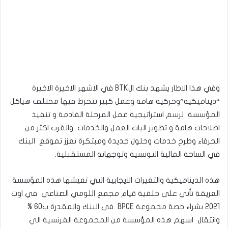
وفي هذا الاطار يشهد بنك الBTK في الاشهر الاخيرة الاخيرة
“ديناميكية”وحركية هامة وعمل كبير تنخرط فيها مختلف هياكل
المؤسسة لرسم استراتيجية عمل المرحلة القادمة و تنفيذ
اصلاحات هامة و تطوير اليات العمل والخدمات والقرب اكثر من
الحرفاء وطرح خدمات وحلول جديدة ومبتكرة تعزز تموقع البنك
في الساحة المالية التونسية وتوجهاته المستقبلية.
هذه الديناميكية والتغيرات الايجابية التي تعيشها هذه المؤسسة
العريقة تأتي على خلفية قيام مجمع اللومي الصناعي في اوت
2021 بشراء حصة مجموعة BPCE في البنك والمقدرة ب60 %
وانتقال اسهم هذه المؤسسة من المجموعة الفرنسية الي