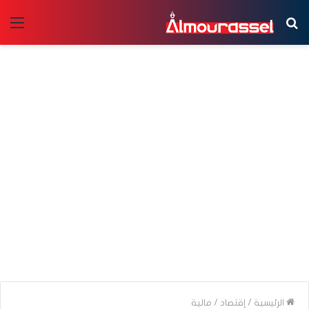
بحث
الق
عن
الرئيسية
/
إقتصاد
/
مالية