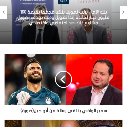
مالية
بنك الأمان يرتّب تمويلاً بنكياً مُجمّعاً بقيمة 160
مليون دينار لفائدة إندا تمويل وذلك بهدف تمويل
مشاريع ذات بعد اجتماعي واقتصادي
سمير الوافي يتلقى رسالة من أبو جبل(صورة)