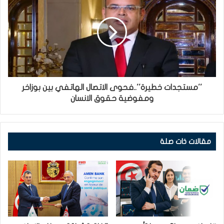
''مستجدات خطيرة''..فحوى الاتصال الهاتفي بين بوزاخر
ومفوضية حقوق الانسان
مقالات ذات صلة