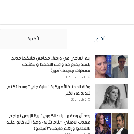
الأشهر
الأخيرة
ريم الرياحي في ورطة.. محامي طليقها مديح
بلعيد يخرج عن واجب التحفظ و يكشف
معطيات جديدة..(صور)
13 نوفمبر 2022
وفاة الممثلة الأمريكية “سارة جاي” وسط تكتم
شديد عن الخبر
2 يناير 2021
بعد أن وصفها ‘بنت الكوري’..بية الزردي تهاجم
مهذب الرميلي:”يلزم يتربى وهذا أش قالوا عليه
تلامذتوا وراهم خايفين”(فيديو)