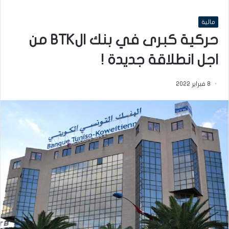
مالية
حركية كبرى في بنك الBTK من
اجل انطلاقة جديدة !
8 فبراير 2022