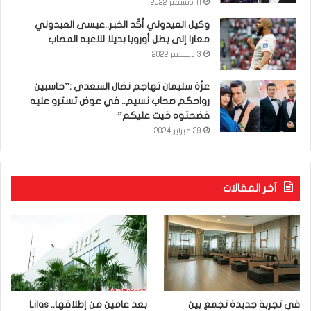
11 ديسمبر 2022
وكيل العيدوني أكّد الخبر..عيسى العيدوني
معارا إلى بطل أوروبا بديلا للاعبه المصاب
3 ديسمبر 2022
عزّة سليمان تهاجم نضال السعدي :”حاسبين
رواحكم صحاب نسيم.. في عوض تسترو عليه
فضحتوه خيت عليكم”
29 فبراير 2024
آخر المقالات
في تجربة جديدة تجمع بين
بعد عامين من إطلاقها.. Lilas