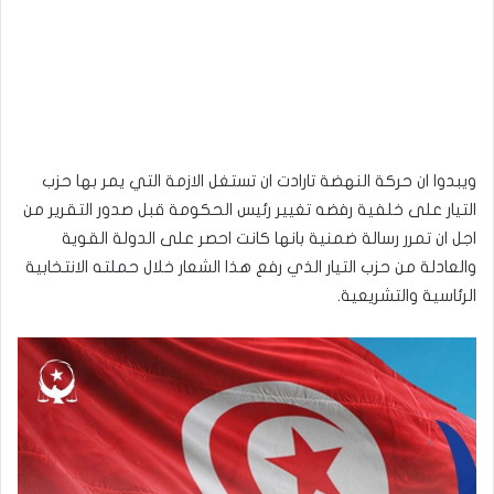
ويبدوا ان حركة النهضة تارادت ان تستغل الازمة التي يمر بها حزب
التيار على خلفية رفضه تغيير رئيس الحكومة قبل صدور التقرير من
اجل ان تمرر رسالة ضمنية بانها كانت احصر على الدولة القوية
والعادلة من حزب التيار الذي رفع هذا الشعار خلال حملته الانتخابية
الرئاسية والتشريعية.