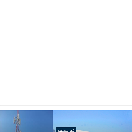
غير مصنف