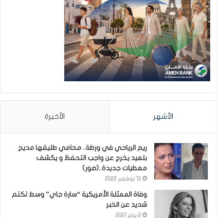
الأشهر
الأخيرة
ريم الرياحي في ورطة.. محامي طليقها مديح
بلعيد يخرج عن واجب التحفظ و يكشف
معطيات جديدة..(صور)
13 نوفمبر 2022
وفاة الممثلة الأمريكية “سارة جاي” وسط تكتم
شديد عن الخبر
2 يناير 2021