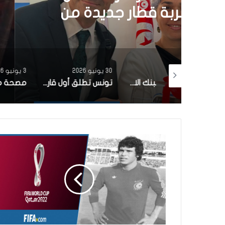
الشمسية 
30 يونيو 2026
3 يونيو 2026
بتمويل من البنك الاوروبي للاستثمار شركة ‘نقل تونس’ توقّع عقد اقتناء 18 عربة قطار جديدة من الصين لفائدة خط TGM
تونس تطلق أول قارب صيد كهربائي يعمل بالطاقة الشمسية في المتوسط