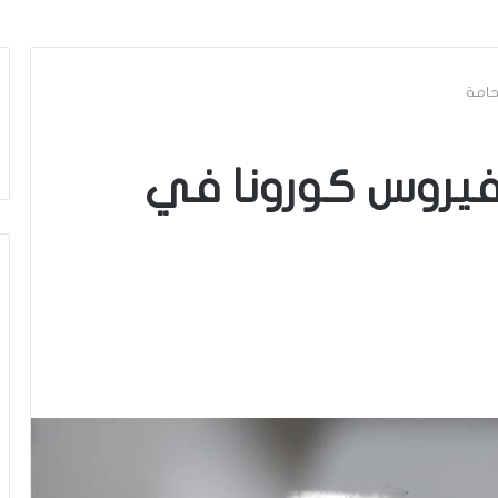
حامة
فيروس كورونا في