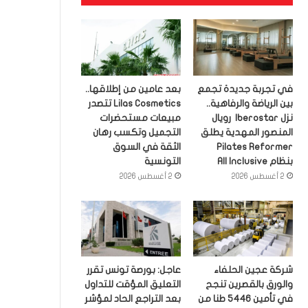
في تجربة جديدة تجمع
بعد عامين من إطلاقها..
بين الرياضة والرفاهية..
Lilas Cosmetics تتصدر
نزل Iberostar رويال
مبيعات مستحضرات
المنصور المهدية يطلق
التجميل وتكسب رهان
Pilates Reformer
الثقة في السوق
بنظام All Inclusive
التونسية
2 أغسطس 2026
2 أغسطس 2026
شركة عجين الحلفاء
عاجل: بورصة تونس تقرر
والورق بالقصرين تنجح
التعليق المؤقت للتداول
في تأمين 5446 طنا من
بعد التراجع الحاد لمؤشر