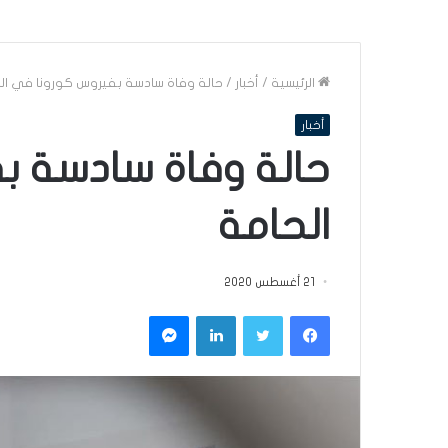
الرئيسية
/
أخبار
/
حالة وفاة سادسة بفيروس كورونا في ال
أخبار
حالة وفاة سادسة ب
الحامة
21 أغسطس 2020
فيسبوك
تويتر
لينكدإن
ماسنجر