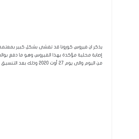
إصابة محلية مؤكدة بهذا الفيروس وهو ما دفع بوالي ا
من اليوم والى يوم 27 أوت 2020 وذلك بعد التنسيق مع السلطة المركزية.