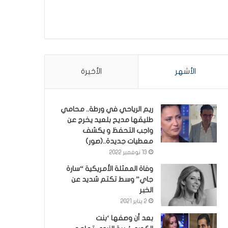
الأشهر
الأخيرة
ريم الرياحي في ورطة.. محامي
طليقها مديح بلعيد يخرج عن
واجب التحفظ و يكشف
معطيات جديدة..(صور)
13 نوفمبر 2022
وفاة الممثلة الأمريكية “سارة
جاي” وسط تكتم شديد عن
الخبر
2 يناير 2021
بعد أن وصفها ‘بنت