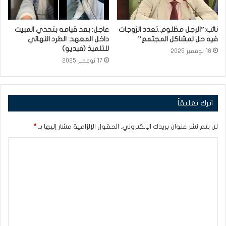
نائب:”الرجل مظلوم..تعدد الزوجات
عاجل: بعد قيامه بتحدي المبيت
فيه حل لمشاكل المجتمع”
داخل المعهد: الطرد النهائي
للتلميذ (فيديو)
18 نوفمبر 2025
17 نوفمبر 2025
اترك تعليقاً
لن يتم نشر عنوان بريدك الإلكتروني.
الحقول الإلزامية مشار إليها بـ
*
ا
ل
ت
ع
ل
ي