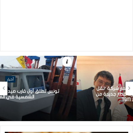
أخبار
تونس تطلق أول قارب صيد كهربائي يعمل بالطاقة
الشمسية في المتوسط