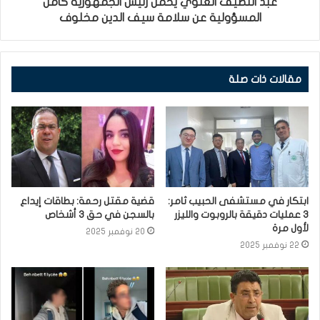
عبد اللطيف العلوي يحمّل رئيس الجمهورية كامل
المسؤولية عن سلامة سيف الدين مخلوف
مقالات ذات صلة
ابتكار في مستشفى الحبيب ثامر:
قضية مقتل رحمة: بطاقات إيداع
3 عمليات دقيقة بالروبوت والليزر
بالسجن في حق 3 أشخاص
لأول مرة
20 نوفمبر 2025
22 نوفمبر 2025