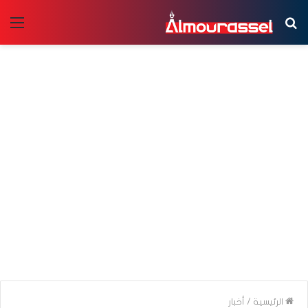
بحث
الق
عن
الرئيسية
/
أخبار