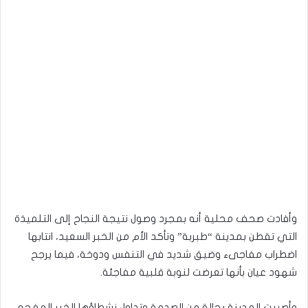
وأفادت صحف محلية أنه بمجرد وصول نتيجة النجاح إلى التلميذة
التي تقطن بمدينة “طبربة” وتأكد الأم من الخبر السعيد، انتابها
اضطراب مفاجىء وضيق شديد في التنفس ودوخة، فيما يرجح
شهود عيان بأنها تعرضت لنوبة قلبية مفاجئة.
وأصيبت المدينة بحالة من الصدمة وتداول نشطاؤها الخبر المفجع