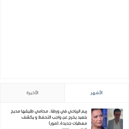
الأشهر
الأخيرة
ريم الرياحي في ورطة.. محامي طليقها مديح
بلعيد يخرج عن واجب التحفظ و يكشف
معطيات جديدة..(صور)