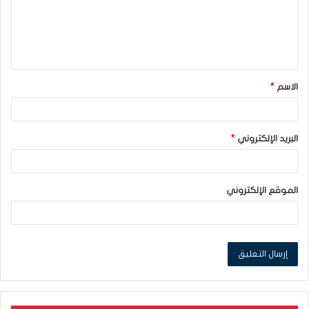
ع
ل
ي
ق
الاسم
*
*
البريد الإلكتروني
*
الموقع الإلكتروني