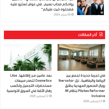
رواحكم صحاب نسيم.. في عوض تسترو عليه
فضحتوه خيت عليكم”
29 فبراير 2024
آخر المقالات
في تجربة جديدة تجمع بين
بعد عامين من إطلاقها.. Lilas
الرياضة والرفاهية.. نزل Iberostar
Cosmetics تتصدر مبيعات
رويال المنصور المهدية يطلق
مستحضرات التجميل وتكسب
Pilates Reformer بنظام All
رهان الثقة في السوق التونسية
Inclusive
2 أغسطس 2026
2 أغسطس 2026