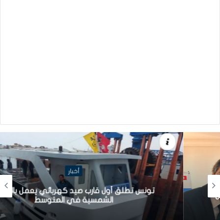
أخبار
تونس تطلق أول قارب صيد كهربائي يعمل بالطاقة
الشمسية في المتوسط