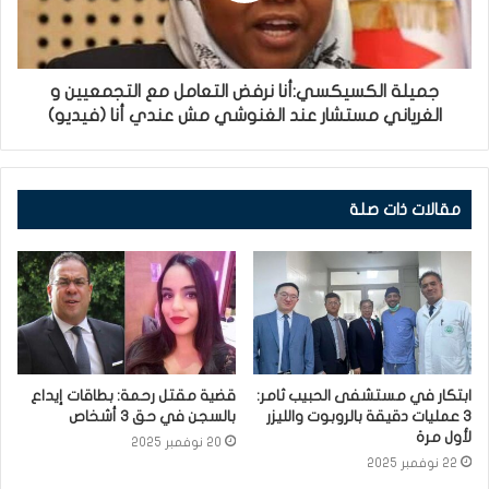
جميلة الكسيكسي:أنا نرفض التعامل مع التجمعيين و
الغرياني مستشار عند الغنوشي مش عندي أنا (فيديو)
مقالات ذات صلة
ابتكار في مستشفى الحبيب ثامر:
قضية مقتل رحمة: بطاقات إيداع
3 عمليات دقيقة بالروبوت والليزر
بالسجن في حق 3 أشخاص
لأول مرة
20 نوفمبر 2025
22 نوفمبر 2025