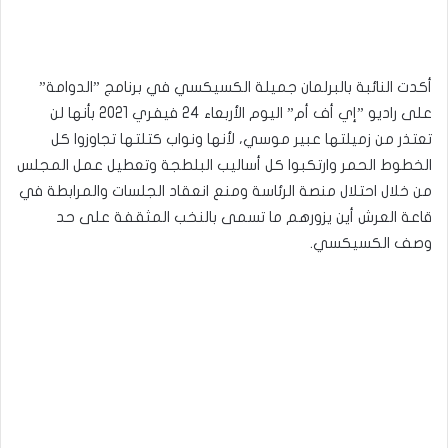
أكدت النائبة بالبرلمان جميلة الكسيكسي في برنامج ”الدوامة”
على راديو ”إي أف أم” اليوم الأربعاء 24 فيفري 2021 بأنها لن
تعتذر من زميلتها عبير موسي، لأنها ونواب كتلتها تجاوزوا كل
الخطوط الحمر وارتكبوا كل أساليب البلطجة وتعطيل عمل المجلس
من خلال احتلال منصة الرئاسة ومنع انعقاد الجلسات والمرابطة في
قاعة العرش أين يزورهم ما تسمى بالنخب المثقفة على حد
وصف الكسيكسي.