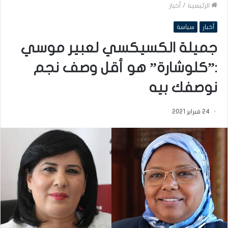
الرئيسية
/
أخبار
أخبار
سياسة
جميلة الكسيكسي لعبير موسي
:”كلوشارة” هو أقل وصف نجم
نوصفك بيه
24 فبراير 2021