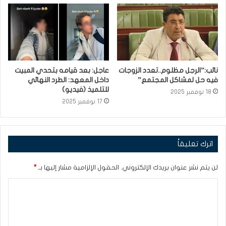
نائب:”الرجل مظلوم..تعدد الزوجات
عاجل: بعد قيامه بتحدي المبيت
فيه حل لمشاكل المجتمع”
داخل المعهد: الطرد النهائي
للتلميذ (فيديو)
18 نوفمبر 2025
17 نوفمبر 2025
اترك تعليقاً
لن يتم نشر عنوان بريدك الإلكتروني.
الحقول الإلزامية مشار إليها بـ
*
ا
ل
ت