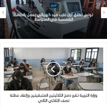
أخبار
تونس تطلق أول قارب صيد كهربائي يعمل بالطاقة
الشمسية في المتوسط
وزارة التربية تقرر دمج الثلاثيتين المتبقيتين وإلغاء عطلة
نصف الثلاثي الثاني