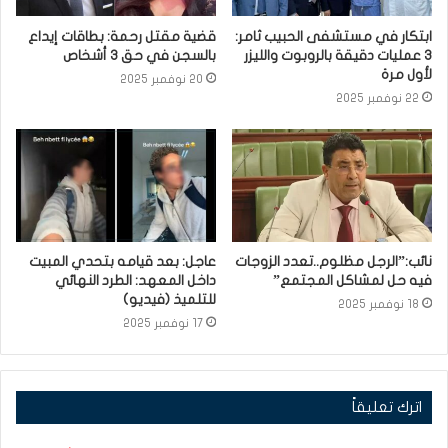
ابتكار في مستشفى الحبيب ثامر:
قضية مقتل رحمة: بطاقات إيداع
3 عمليات دقيقة بالروبوت والليزر
بالسجن في حق 3 أشخاص
لأول مرة
20 نوفمبر 2025
22 نوفمبر 2025
نائب:”الرجل مظلوم..تعدد الزوجات
عاجل: بعد قيامه بتحدي المبيت
فيه حل لمشاكل المجتمع”
داخل المعهد: الطرد النهائي
للتلميذ (فيديو)
18 نوفمبر 2025
17 نوفمبر 2025
اترك تعليقاً