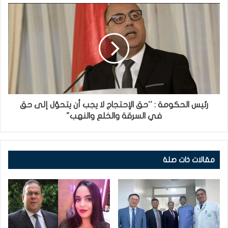
رئيس الحكومة : ''حق الإحتجاج لا يجب أن يتحوّل إلى حق
في السرقة والخلع والنهب"
مقالات ذات صلة