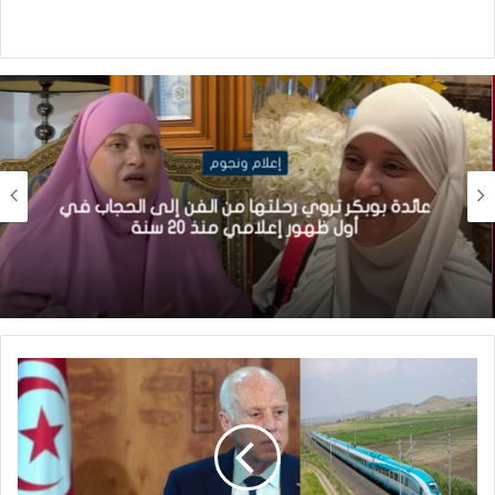
إعلام ونجوم
عائدة بوبكر تروي رحلتها من الفن إلى الحجاب في
أول ظهور إعلامي منذ 20 سنة