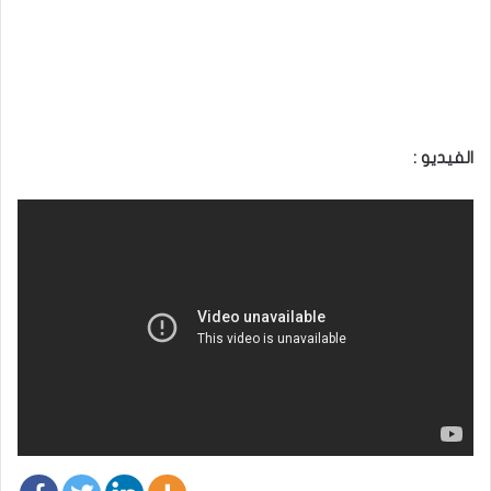
الفيديو :