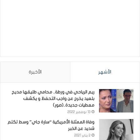
الأشهر
الأخيرة
ريم الرياحي في ورطة.. محامي طليقها مديح
بلعيد يخرج عن واجب التحفظ و يكشف
معطيات جديدة..(صور)
13 نوفمبر 2022
وفاة الممثلة الأمريكية “سارة جاي” وسط تكتم
شديد عن الخبر
2 يناير 2021