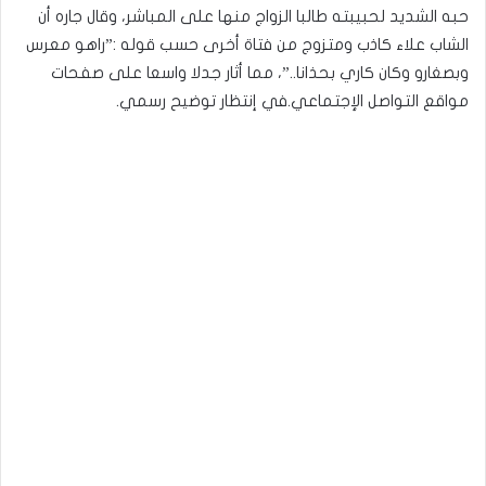
حبه الشديد لحبيبته طالبا الزواج منها على المباشر، وقال جاره أن
الشاب علاء كاذب ومتزوج من فتاة أخرى حسب قوله :”راهو معرس
وبصغارو وكان كاري بحذانا..”، مما أثار جدلا واسعا على صفحات
مواقع التواصل الإجتماعي.في إنتظار توضيح رسمي.