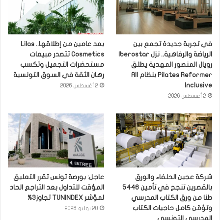
في تجربة جديدة تجمع بين
بعد عامين من إطلاقها.. Lilas
الرياضة والرفاهية.. نزل Iberostar
Cosmetics تتصدر مبيعات
رويال المنصور المهدية يطلق
مستحضرات التجميل وتكسب
Pilates Reformer بنظام All
رهان الثقة في السوق التونسية
Inclusive
2 أغسطس 2026
2 أغسطس 2026
شركة عجين الحلفاء والورق
عاجل: بورصة تونس تقرر التعليق
بالقصرين تنجح في تأمين 5446
المؤقت للتداول بعد التراجع الحاد
طنا من ورق الكتاب المدرسي
لمؤشر TUNINDEX تجاوز3%
وتؤمّن كامل حاجيات الكتاب
28 يوليو 2026
المدرسي التونسي