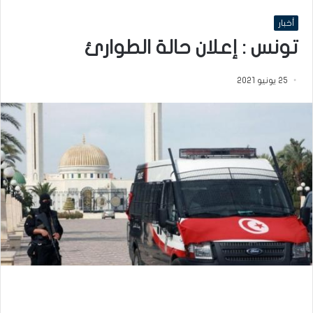
أخبار
تونس : إعلان حالة الطوارئ
25 يونيو 2021