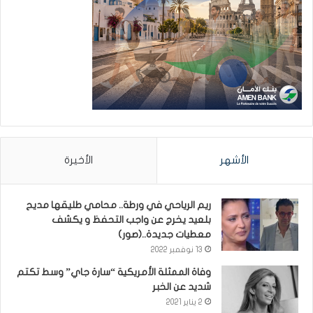
الأشهر
الأخيرة
ريم الرياحي في ورطة.. محامي طليقها مديح
بلعيد يخرج عن واجب التحفظ و يكشف
معطيات جديدة..(صور)
13 نوفمبر 2022
وفاة الممثلة الأمريكية “سارة جاي” وسط تكتم
شديد عن الخبر
2 يناير 2021