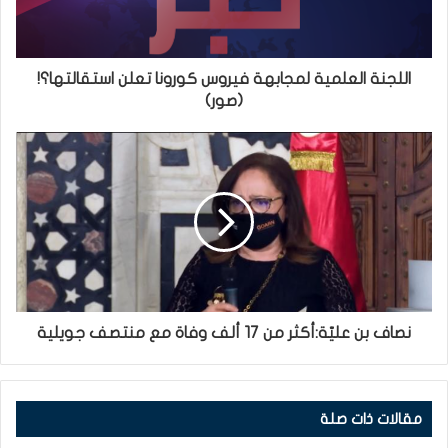
اللجنة العلمية لمجابهة فيروس كورونا تعلن استقالتها؟!
(صور)
نصاف بن عليّة:أكثر من 17 ألف وفاة مع منتصف جويلية
مقالات ذات صلة