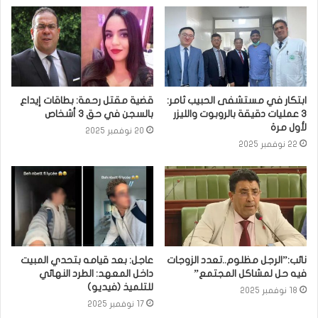
ابتكار في مستشفى الحبيب ثامر:
قضية مقتل رحمة: بطاقات إيداع
3 عمليات دقيقة بالروبوت والليزر
بالسجن في حق 3 أشخاص
لأول مرة
20 نوفمبر 2025
22 نوفمبر 2025
نائب:”الرجل مظلوم..تعدد الزوجات
عاجل: بعد قيامه بتحدي المبيت
فيه حل لمشاكل المجتمع”
داخل المعهد: الطرد النهائي
للتلميذ (فيديو)
18 نوفمبر 2025
17 نوفمبر 2025