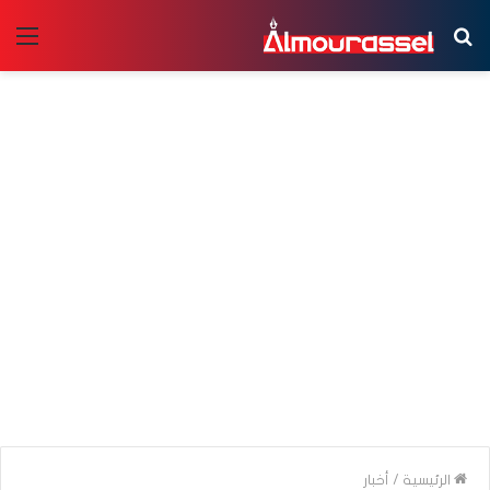
بحث
الق
عن
الرئيسية
/
أخبار