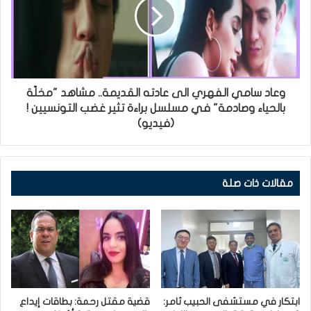
وعاد سامي الفهري الى عادته القديمة.. مشاهد "مخلّة
بالحياء وصادمة" في مسلسل براءة تثير غضب التونسيين !
(فيديو)
مقالات ذات صلة
ابتكار في مستشفى الحبيب ثامر:
قضية مقتل رحمة: بطاقات إيداع