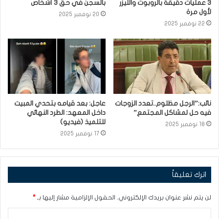
3 عمليات دقيقة بالروبوت والليزر
بالسجن في حق 3 أشخاص
لأول مرة
20 نوفمبر 2025
22 نوفمبر 2025
نائب:”الرجل مظلوم..تعدد الزوجات
عاجل: بعد قيامه بتحدي المبيت
فيه حل لمشاكل المجتمع”
داخل المعهد: الطرد النهائي
للتلميذ (فيديو)
18 نوفمبر 2025
17 نوفمبر 2025
اترك تعليقاً
لن يتم نشر عنوان بريدك الإلكتروني.
الحقول الإلزامية مشار إليها بـ
*
ا