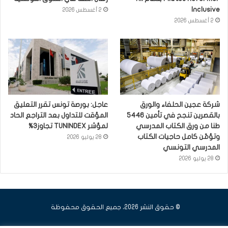
Inclusive
2 أغسطس 2026
2 أغسطس 2026
شركة عجين الحلفاء والورق
عاجل: بورصة تونس تقرر التعليق
بالقصرين تنجح في تأمين 5446
المؤقت للتداول بعد التراجع الحاد
طنا من ورق الكتاب المدرسي
لمؤشر TUNINDEX تجاوز3%
وتؤمّن كامل حاجيات الكتاب
28 يوليو 2026
المدرسي التونسي
28 يوليو 2026
© حقوق النشر 2026، جميع الحقوق محفوظة