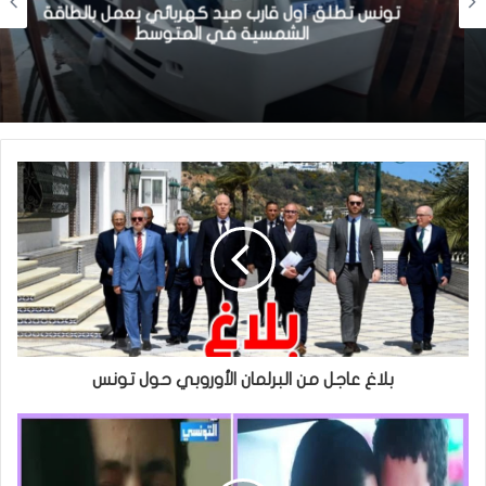
تونس تطلق أول قارب صيد كهربائي يعمل بالطاقة
الشمسية في المتوسط
بلاغ عاجل من البرلمان الأوروبي حول تونس