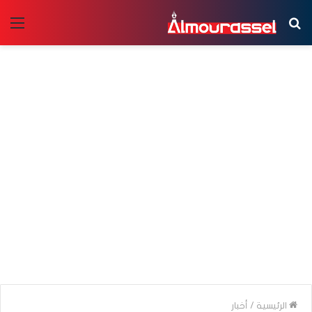
بحث
الق
عن
الرئيسية
/
أخبار