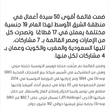
ضمت قائمة أقوى 50 سيدة أعمال في
منطقة الشرق الأوسط لهذا العام 19 جنسية
مختلفة يعملن في 17 قطاعًا وتصدرت كل
من الإمارات ومصر القائمة بـ 7 مشاركات،
تليها السعودية والمغرب والكويت وعمان بـ
4 مشاركات لكل منها.
وضمن القائمة تم صنّفت مجلة فوربس التونسية جليلة مزني
وهي من الماشركين في تأسيس شركة بيع المنتجات الصحية (SAH
Group) في 1994 وتم إدراجها في البورصة التونسية في 2014.
تعمل المجموعة في 20 دولة في جميع أنحاء أفريقيا ولديها
مصانع في تونس وليبيا الجزائر وساحل العاج والسنغال. من خلال
شركتها الأخرى (JM Holdings) تسيطر مزني على 62.7% من (SAH
Group) بحصة تبلغ قيمتها حوالي 162 مليون دولار.