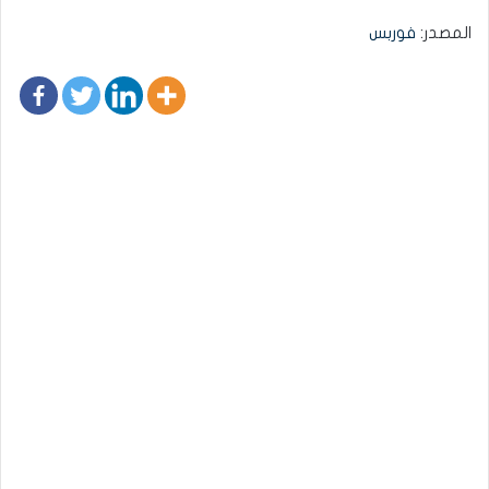
المصدر:
فوربس