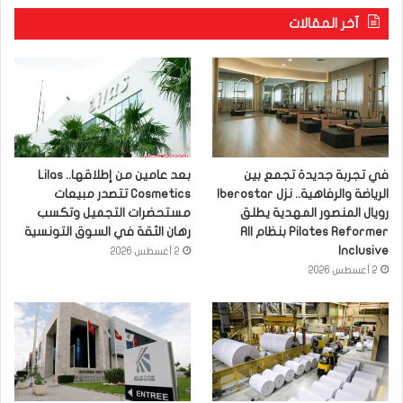
آخر المقالات
في تجربة جديدة تجمع بين
بعد عامين من إطلاقها.. Lilas
الرياضة والرفاهية.. نزل Iberostar
Cosmetics تتصدر مبيعات
رويال المنصور المهدية يطلق
مستحضرات التجميل وتكسب
Pilates Reformer بنظام All
رهان الثقة في السوق التونسية
Inclusive
2 أغسطس 2026
2 أغسطس 2026