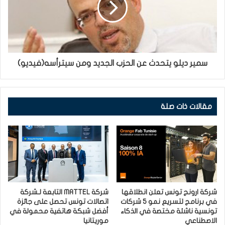
سمير ديلو يتحدث عن الحزب الجديد ومن سيترأسه(فيديو)
مقالات ذات صلة
شركة ارونج تونس تعلن انطلاقها
شركة MATTEL التابعة لـشركة
في برنامج لتسريع نمو 5 شركات
اتصالات تونس تحصل على جائزة
تونسية ناشئة مختصة في الذكاء
أفضل شبكة هاتفية محمولة في
الاصطناعي
موريتانيا