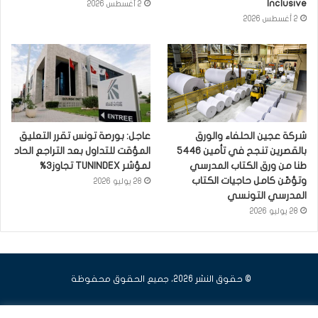
Inclusive
2 أغسطس 2026
2 أغسطس 2026
شركة عجين الحلفاء والورق
عاجل: بورصة تونس تقرر التعليق
بالقصرين تنجح في تأمين 5446
المؤقت للتداول بعد التراجع الحاد
طنا من ورق الكتاب المدرسي
لمؤشر TUNINDEX تجاوز3%
وتؤمّن كامل حاجيات الكتاب
28 يوليو 2026
المدرسي التونسي
28 يوليو 2026
© حقوق النشر 2026، جميع الحقوق محفوظة
فيسبوك
يوتيوب
انستقرام