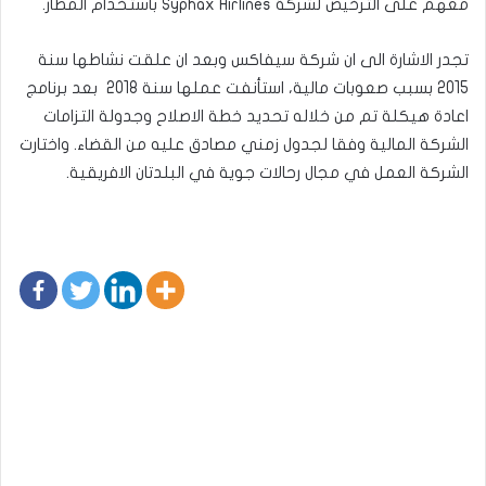
معهم على الترخيص لشركة Syphax Airlines باستخدام المطار.
تجدر الاشارة الى ان شركة سيفاكس وبعد ان علقت نشاطها سنة
2015 بسبب صعوبات مالية، استأنفت عملها سنة 2018 بعد برنامج
اعادة هيكلة تم من خلاله تحديد خطة الاصلاح وجدولة التزامات
الشركة المالية وفقا لجدول زمني مصادق عليه من القضاء. واختارت
الشركة العمل في مجال رحالات جوية في البلدتان الافريقية.