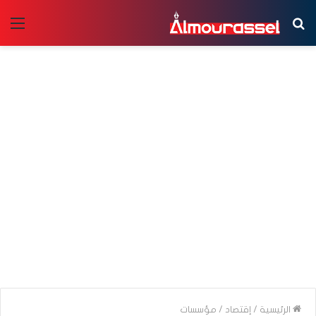
بحث
الق
عن
الرئيسية
/
إقتصاد
/
مؤسسات