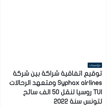
مؤسسات
توقيع اتفاقية شراكة بين شركة
Syphax airlines ومتعهد الرحالات
TUI روسيا لنقل 50 الف سائح
لتونس سنة 2022