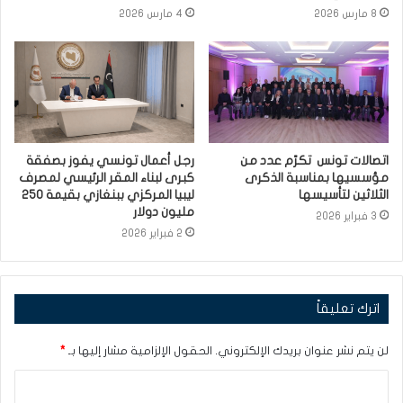
8 مارس 2026
4 مارس 2026
اتصالات تونس تكرّم عدد من
رجل أعمال تونسي يفوز بصفقة
مؤسسيها بمناسبة الذكرى
كبرى لبناء المقر الرئيسي لمصرف
الثلاثين لتأسيسها
ليبيا المركزي ببنغازي بقيمة 250
مليون دولار
3 فبراير 2026
2 فبراير 2026
اترك تعليقاً
لن يتم نشر عنوان بريدك الإلكتروني.
الحقول الإلزامية مشار إليها بـ
*
ا