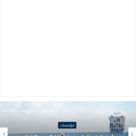
مؤسسات