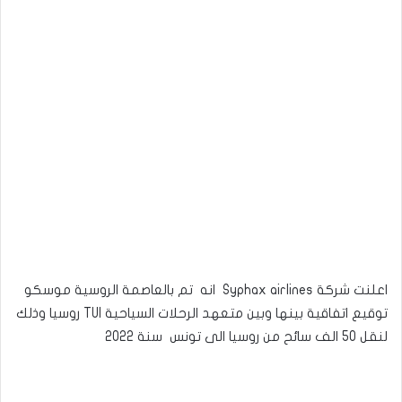
اعلنت شركة Syphax airlines انه تم بالعاصمة الروسية موسكو
توقيع اتفاقية بينها وبين متعهد الرحلات السياحية TUI روسيا وذلك
لنقل 50 الف سائح من روسيا الى تونس سنة 2022