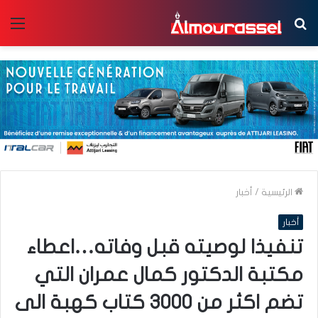
بحث
الق
عن
الرئيسية
/
أخبار
أخبار
تنفيذا لوصيته قبل وفاته…اعطاء
مكتبة الدكتور كمال عمران التي
تضم اكثر من 3000 كتاب كهبة الى