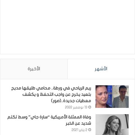
الأشهر
الأخيرة
ريم الرياحي في ورطة.. محامي طليقها مديح
بلعيد يخرج عن واجب التحفظ و يكشف
معطيات جديدة..(صور)
13 نوفمبر 2022
وفاة الممثلة الأمريكية “سارة جاي” وسط تكتم
شديد عن الخبر
2 يناير 2021