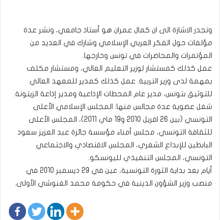
وتجدر الاشارة الى ان كمال عمران هو أستاذ جامعي، ونشر عدة
مؤلفات حول الفكر العربي الإسلامي وشارك في العديد من
المؤتمرات والمحاضرات في تونس وخارجها.
عمل كذلك كمستشار لوزير التعليم العالي، ومستشار مكلف
بمهمة لدى وزير التربية. عمل كذلك كمدير للمعهد العالي
للتوثيق بتونس، مدير عام المحطات الإذاعية ومدير إذاعة الزيتونة.
شغل عضوية عدة مجالس منها: المجلس الإسلامي الأعلى
التونسي (بين 26 افريل 2010 و19 ماي 2011)، المجلس الأعلى
للثقافة التونسي، مجلس أمناء مؤسسة جائزة عبد العزيز سعود
البابطين للإبداع الشعري، المجلس الاقتصادي والاجتماعي
التونسي، المجلس التنفيذي لليونسكو.
أيام بعد بداية الثورة التونسية، عين في 29 ديسمبر 2010 في
منصب وزير الشؤون الدينية في حكومة محمد الغنوشي الأولى.