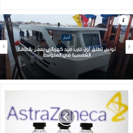
أخبار
تونس تطلق أول قارب صيد كهربائي يعمل بالطاقة
الشمسية في المتوسط