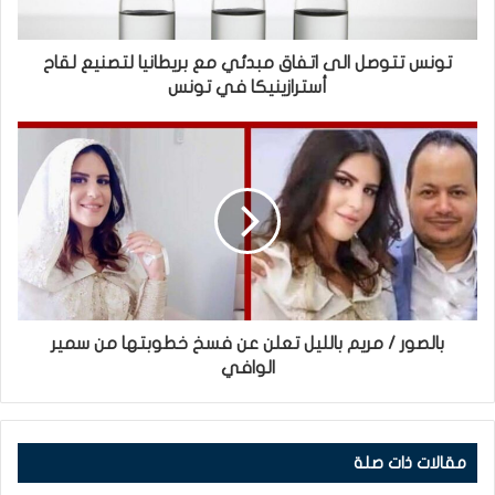
تونس تتوصل الى اتفاق مبدئي مع بريطانيا لتصنيع لقاح
أسترازينيكا في تونس
بالصور / مريم بالليل تعلن عن فسخ خطوبتها من سمير
الوافي
مقالات ذات صلة