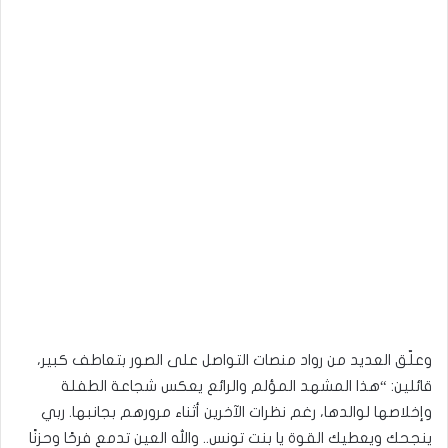
وعلّق العديد من رواد منصات التواصل على الصور بتعاطف كبير،
قائلين: “هذا المشهد المؤلم والرائع يعكس شجاعة الطفلة
وإخلاصها لوالدها، رغم نظرات الآخرين أثناء مرورهم بجانبها. ربي
ينجحك ويعطيك القوة يا بنت تونس.. والله العين تدمع فرحًا وحزنًا