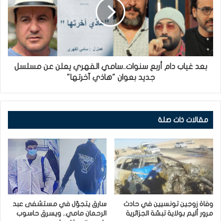
بعد غياب دام أربع سنوات..سامي الفهري يعلن عن مسلسل
جديد بعوان "هاذي آخرتها"
مقالات ذات صلة
وفاة زوجين تونسيين في حادث
سارق يتجوّل في مستشفى عبد
مرور أليم بولاية تبسّة الجزائرية
الرحمان مامي.. ويسرق حاسوب