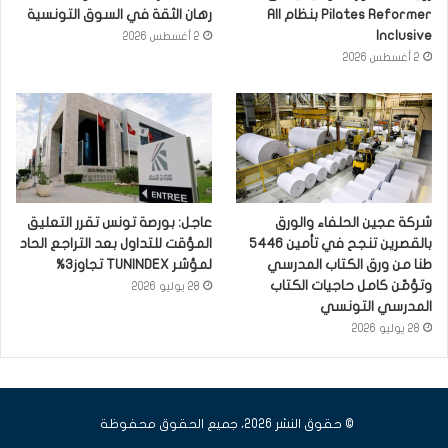
Pilates Reformer بنظام All
رهان الثقة في السوق التونسية
Inclusive
2 أغسطس 2026
2 أغسطس 2026
شركة عجين الحلفاء والورق
عاجل: بورصة تونس تقرر التعليق
بالقصرين تنجح في تأمين 5446
المؤقت للتداول بعد التراجع الحاد
طنا من ورق الكتاب المدرسي
لمؤشر TUNINDEX تجاوز3%
وتؤمّن كامل حاجيات الكتاب
28 يوليو 2026
المدرسي التونسي
28 يوليو 2026
© حقوق النشر 2026، جميع الحقوق محفوظة