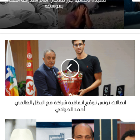
تلميذة دهسها جرار فلاحي امام المدرسة الاعدادية
بعوسجة
اتصالات تونس توقّع اتفاقية شراكة مع البطل العالمي
أحمد الجوادي