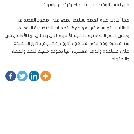
في نفس الوقت.. ربي ينجحك وترفعلو راسو.”
كما أعادت هذه القصة تسليط الضوء على صمود العديد من
العائلات التونسية في مواجهة التحديات الاقتصادية اليومية،
وعلى الروح التضامنية والقيم الأسرية التي يتحلى بها الأطفال في
سن مبكرة. وقد أبدى متابعون آخرون إعجابهم بإصرار التلميذة
على مساعدة والدها، معتبرين أنها نموذج ملهم للجد والعمل
والاجتهاد.