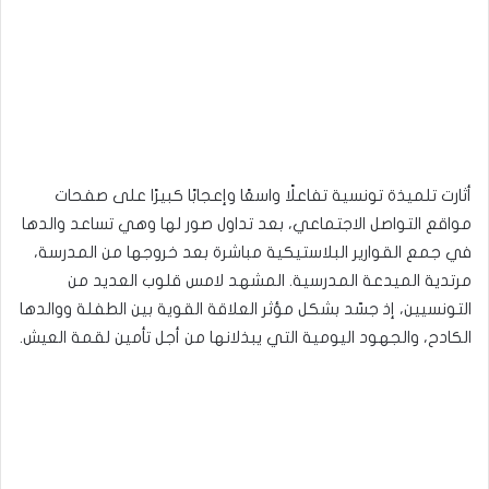
أثارت تلميذة تونسية تفاعلًا واسعًا وإعجابًا كبيرًا على صفحات
مواقع التواصل الاجتماعي، بعد تداول صور لها وهي تساعد والدها
في جمع القوارير البلاستيكية مباشرة بعد خروجها من المدرسة،
مرتدية الميدعة المدرسية. المشهد لامس قلوب العديد من
التونسيين، إذ جسّد بشكل مؤثر العلاقة القوية بين الطفلة ووالدها
الكادح، والجهود اليومية التي يبذلانها من أجل تأمين لقمة العيش.