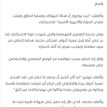
واسع.
وأضافت “ثبت بوضوح أن هناك انتهاكات واسعة النطاق رافقت
تصدي الدولة والأجهزة الأمنية” للاحتجاجات.
وفي مدينة القصرين المهمشة والتي شهدت ذروة الاحتجاجات ضد
بن علي أيضا قبل عشرة أعوام، اشتكى محمد هداية البناني من
سوء معاملة وتعذيب تعرض له أثناء احتجازه.
وقال إنه اعتقل بسبب مواقفه من الوضع السياسي والاجتماعي
على فيسبوك.
وأضاف لرويترز “لم أكن أتخيل أن يحصل ما حصل لي. لقد اقتحم
عشرة أعوان بيتنا واقتادوني إلى مركز أين تعرضت لمعاملة قاسية
ونكلوا بي وضربوني بشدة وكالوا لي تهما وكلاما غير لائق”.
وأضاف محمد، الذي قال إنه حصل على شهادة طبية تثبت ما