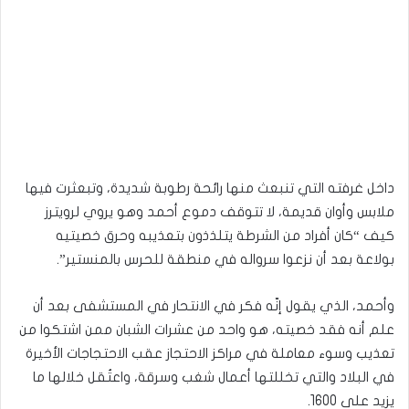
داخل غرفته التي تنبعث منها رائحة رطوبة شديدة، وتبعثرت فيها
ملابس وأوان قديمة، لا تتوقف دموع أحمد وهو يروي لرويترز
كيف “كان أفراد من الشرطة يتلذذون بتعذيبه وحرق خصيتيه
بولاعة بعد أن نزعوا سرواله في منطقة للحرس بالمنستير”.
وأحمد، الذي يقول إنّه فكر في الانتحار في المستشفى بعد أن
علم أنه فقد خصيته، هو واحد من عشرات الشبان ممن اشتكوا من
تعذيب وسوء معاملة في مراكز الاحتجاز عقب الاحتجاجات الأخيرة
في البلاد والتي تخللتها أعمال شغب وسرقة، واعتُقل خلالها ما
يزيد على 1600.