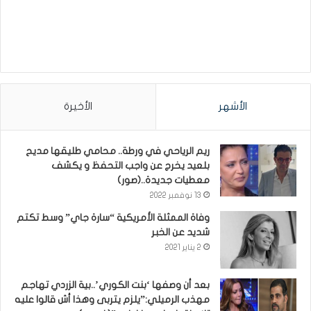
الأشهر
الأخيرة
ريم الرياحي في ورطة.. محامي طليقها مديح
بلعيد يخرج عن واجب التحفظ و يكشف
معطيات جديدة..(صور)
13 نوفمبر 2022
وفاة الممثلة الأمريكية “سارة جاي” وسط تكتم
شديد عن الخبر
2 يناير 2021
بعد أن وصفها ‘بنت الكوري’..بية الزردي تهاجم
مهذب الرميلي:”يلزم يتربى وهذا أش قالوا عليه