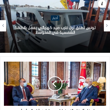
أخبار
تونس تطلق أول قارب صيد كهربائي يعمل بالطاقة
الشمسية في المتوسط