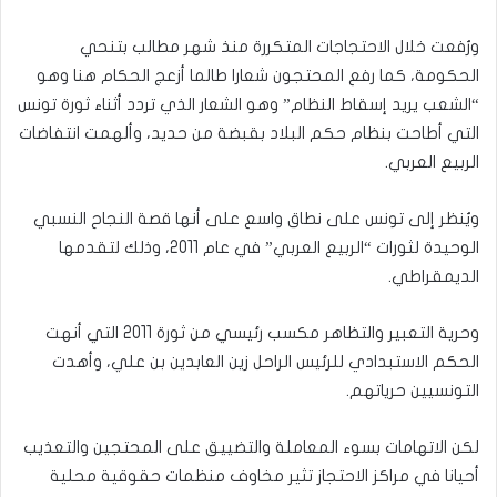
ورُفعت خلال الاحتجاجات المتكررة منذ شهر مطالب بتنحي
الحكومة، كما رفع المحتجون شعارا طالما أزعج الحكام هنا وهو
“الشعب يريد إسقاط النظام” وهو الشعار الذي تردد أثناء ثورة تونس
التي أطاحت بنظام حكم البلاد بقبضة من حديد، وألهمت انتفاضات
الربيع العربي.
ويُنظر إلى تونس على نطاق واسع على أنها قصة النجاح النسبي
الوحيدة لثورات “الربيع العربي” في عام 2011، وذلك لتقدمها
الديمقراطي.
وحرية التعبير والتظاهر مكسب رئيسي من ثورة 2011 التي أنهت
الحكم الاستبدادي للرئيس الراحل زين العابدين بن علي، وأهدت
التونسيين حرياتهم.
لكن الاتهامات بسوء المعاملة والتضييق على المحتجين والتعذيب
أحيانا في مراكز الاحتجاز تثير مخاوف منظمات حقوقية محلية