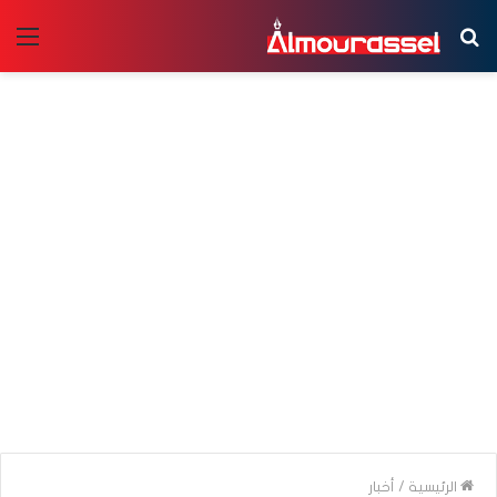
بحث
الق
عن
الرئيسية
/
أخبار