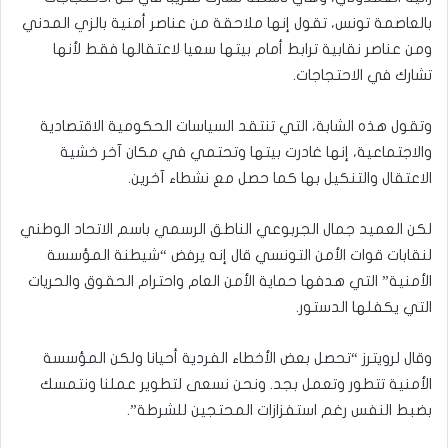
بالعاصمة تونس، تقول إنها ملاحقة من عناصر أمنية بالزي المدني
ومن عناصر نقابية ترابط أمام بيتها سعيا لاعتقالها فقط لأنها
تشارك في الاحتجاجات.
وتقول هذه الشابة، التي تنتقد السياسات الحكومية الاقتصادية
والاجتماعية، إنها غادرت بيتها وتحتمي في مكان آخر خشية
الاعتقال والتنكيل بها كما حصل مع نشطاء آخرين.
لكن العميد جمال الجربوعي الناطق الرسمي باسم الاتحاد الوطني
لنقابات قوات الأمن التونسي قال إنه يرفض “شيطنة المؤسسة
الأمنية” التي هدفها حماية الأمن العام واحترام الحقوق والحريات
التي يكفلها الدستور.
وقال لرويترز “تحصل بعض الأخطاء الفردية أحيانا ولكن المؤسسة
الأمنية تتطور وتعمل بجد. ونحن نسعى لتطوير عملنا ونتمسك
بضبط النفس رغم استفزازات المحتجين للشرطة”.