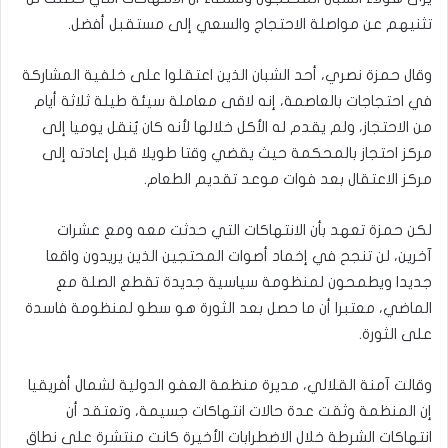
تثنيهم عن مواصلة الاحتجاج والسعي إلى مستقبل أفضل.
وقال حمزة نصري، أحد الشبان الذين اعتقلوا على خلفية المشاركة
في احتجاجات بالعاصمة، إنه لاقى معاملة سيئة طيلة ثلاثة أيام
من الاحتجاز، ولم يقدم له الأكل خلالها لأنه كان يُنقل يوميا إلى
مركز احتجاز بالمحكمة حيث يقضي وقتا طويلا قبل إعادته إلى
مركز الاعتقال بعد فوات موعد تقديم الطعام.
لكن حمزة تعهد بأن الانتهاكات التي حدثت معه ومع عشرات
آخرين، لن تنجح في إخماد أصوات المحتجين الذين يريدون واقعا
جديدا ويطمحون لمنظومة سياسية جديدة تقطع الصلة مع
الماضي، معتبرا أن ما حصل بعد الثورة هو سطو لمنظومة فاسدة
على الثورة.
وقالت آمنة القلالي، مديرة منظمة العفو الدولية لشمال أفريقيا
إن المنظمة وثقت عدة حالات انتهاكات جسيمة، وتعتقد أن
انتهاكات الشرطة خلال الاضطرابات الأخيرة كانت منتشرة على نطاق