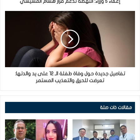
إعفاء 5 وزراء: النهضة تدعم قرار هشام المشيشي
تفاصيل جديدة حول وفاة طفلة الـ 12 على يد والدتها:
تعرضت للحرق والتعذيب المستمر
مقالات ذات صلة