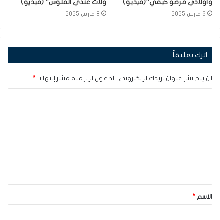
وأولادي مرضو كيفي”(فيديو)
ولات عندي الفلوس” (فيديو)
9 مارس 2025
8 مارس 2025
اترك تعليقاً
لن يتم نشر عنوان بريدك الإلكتروني.
الحقول الإلزامية مشار إليها بـ
*
ا
ل
ت
ع
ل
ي
ق
الاسم
*
*