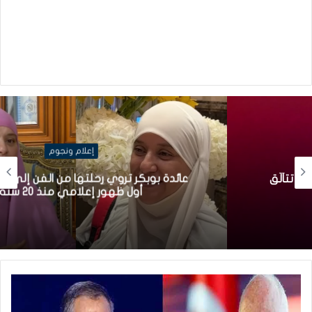
إعلام ونجوم
عائدة بوبكر تروي رحلتها من الفن إلى الحجاب في
أول ظهور إعلامي منذ 20 سنة