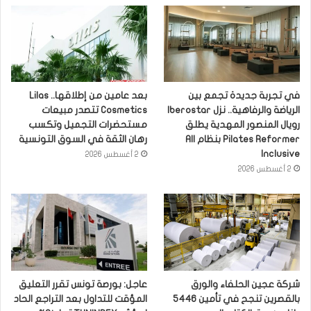
في تجربة جديدة تجمع بين
بعد عامين من إطلاقها.. Lilas
الرياضة والرفاهية.. نزل Iberostar
Cosmetics تتصدر مبيعات
رويال المنصور المهدية يطلق
مستحضرات التجميل وتكسب
Pilates Reformer بنظام All
رهان الثقة في السوق التونسية
Inclusive
2 أغسطس 2026
2 أغسطس 2026
شركة عجين الحلفاء والورق
عاجل: بورصة تونس تقرر التعليق
بالقصرين تنجح في تأمين 5446
المؤقت للتداول بعد التراجع الحاد