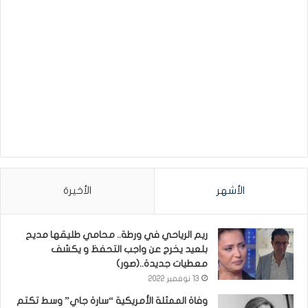
الأشهر
الأخيرة
ريم الرياحي في ورطة.. محامي طليقها مديح
بلعيد يخرج عن واجب التحفظ و يكشف
معطيات جديدة..(صور)
13 نوفمبر 2022
وفاة الممثلة الأمريكية “سارة جاي” وسط تكتم