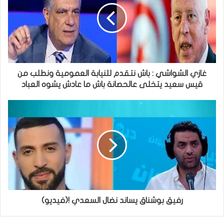
غازي الشواشي : باش نتقدم للنيابة العمومية ونطلب من
قيس سعيد يتخلى عالحصانة باش ما عادش يشوه العباد
رفيق بوشناق يساند نضال السعدي !(فيديو)