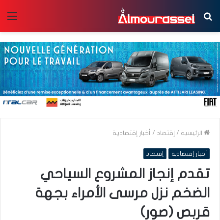
بحث
الق
عن
الرئيسية
/
إقتصاد
/
أخبار إقتصادية
أخبار إقتصادية
إقتصاد
تقدم إنجاز المشروع السياحي
الضخم نزل مرسى الأمراء بجهة
قربص (صور)