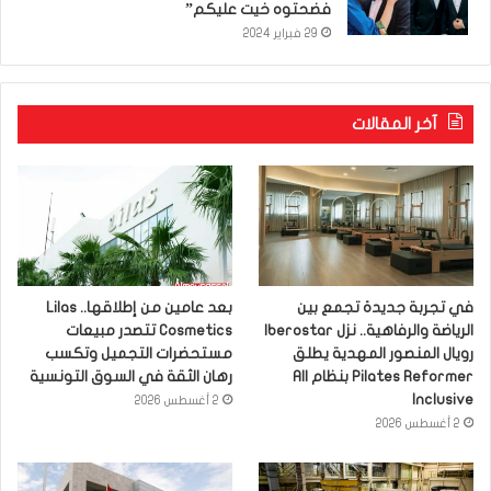
فضحتوه خيت عليكم”
29 فبراير 2024
آخر المقالات
في تجربة جديدة تجمع بين
بعد عامين من إطلاقها.. Lilas
الرياضة والرفاهية.. نزل Iberostar
Cosmetics تتصدر مبيعات
رويال المنصور المهدية يطلق
مستحضرات التجميل وتكسب
Pilates Reformer بنظام All
رهان الثقة في السوق التونسية
Inclusive
2 أغسطس 2026
2 أغسطس 2026