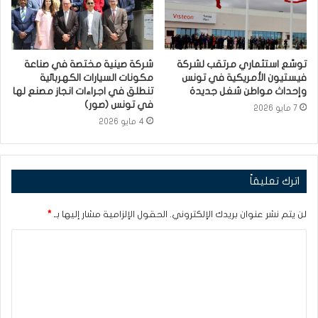
توسّع استثماري مرتقب لشركة
شركة صينية مختصة في صناعة
فيستيون الأمريكية في تونس
مكونات السيارات الكهربائية
وإحداث مواطن شغل جديدة
تنطلق في اجراءات انجاز مصنع لها
في تونس (صور)
7 مايو 2026
4 مايو 2026
اترك تعليقاً
لن يتم نشر عنوان بريدك الإلكتروني.
الحقول الإلزامية مشار إليها بـ
*
ا
ل
ت
ع