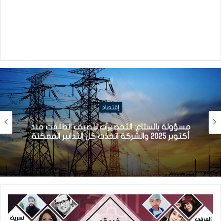
إقتصاد
مسؤولة بالستاغ: التحضيرات للصيف انطلقت منذ
أكتوبر 2025 والشركة اتخذت كل التدابير الممكنة