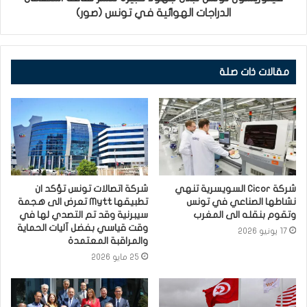
الدراجات الهوائية في تونس (صور)
مقالات ذات صلة
شركة Cicor السويسرية تنهي
شركة اتصالات تونس تؤكد ان
نشاطها الصناعي في تونس
تطبيقها Mytt تعرض الى هجمة
وتقوم بنقله الى المغرب
سيبرنية وقد تم التصدي لها في
وقت قياسي بفضل آليات الحماية
17 يونيو 2026
والمراقبة المعتمدة
25 مايو 2026