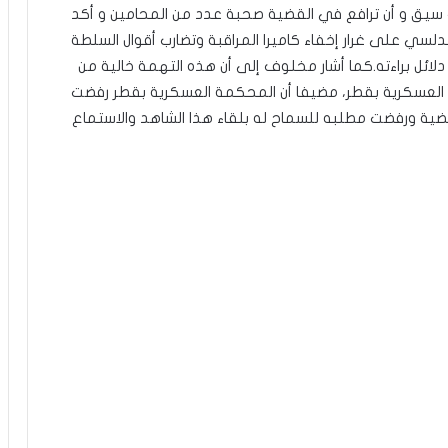
 سيق و أن ترافع في القضية صحبة عدد من المحامين و أكد
لسي على غرار إخفاء كاميرا المراقبة وتضارب أقوال السلطة
ائل براءته.كما أشار مخلوف إلى أن هذه التهمة خالية من
ة العسكرية بقطر، مضيفا أن المحكمة العسكرية بقطر رفضت
ية ورفضت مطلبه للسماح له بلقاء هذا الشاهد والاستماع