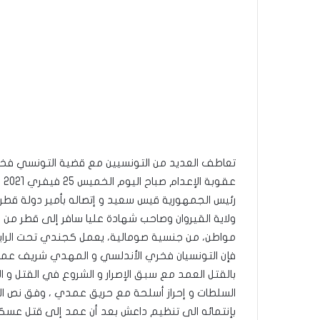
تعاطف العديد من التونسيين مع قضية التونسي فخ
عق
رئيس الجمهورية قيس سعيد و إتصاله بأمير دولة قط
ولاية القيروان وصاحب شهادة عليا سافر إلى قطر من 
مواطن، من جنسية صومالية، يعمل كجندي تحت الراي
فإن التونسيان فخري الأندلسي و المهدي شريف عمد
بالقتل العمد مع سبق الإصرار و الشروع في القتل و 
السلطات و إحراز أسلحة مع حريق عمدي ، وفق نص ال