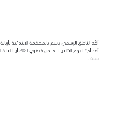
أكّد الناطق الرسمي باسم بالمحكمة الابتدائية بأريان
سنة .