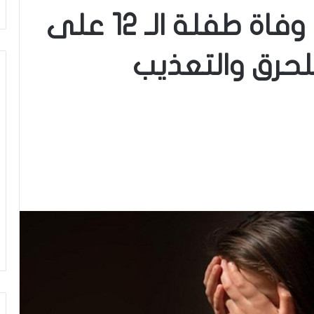
تفاصيل جديدة حول وفاة طفلة الـ 12 على
للحرق والتعذيب