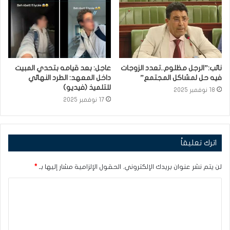
نائب:”الرجل مظلوم..تعدد الزوجات
عاجل: بعد قيامه بتحدي المبيت
فيه حل لمشاكل المجتمع”
داخل المعهد: الطرد النهائي
للتلميذ (فيديو)
18 نوفمبر 2025
17 نوفمبر 2025
اترك تعليقاً
لن يتم نشر عنوان بريدك الإلكتروني.
الحقول الإلزامية مشار إليها بـ
*
ا
ل
ت