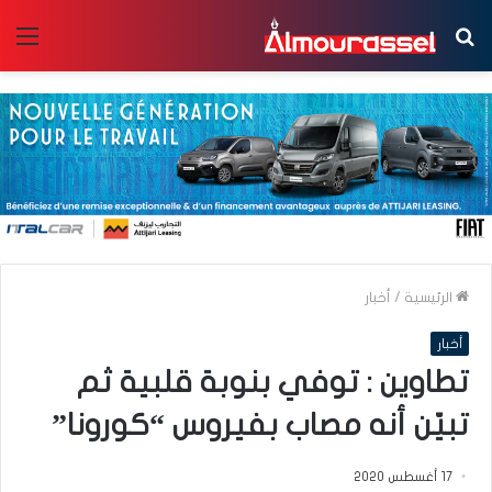
بحث
الق
عن
الرئيسية
/
أخبار
أخبار
تطاوين : توفي بنوبة قلبية ثم
تبيّن أنه مصاب بفيروس “كورونا”
17 أغسطس 2020