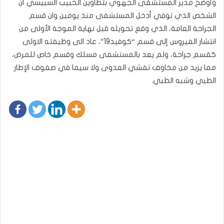
وأوضح مدير المستشفى الجهوي بتطاوين الحبيب السبيسي أن
الشخص الذي توفي أدخل المستشفى منذ يومين وان قسم
الجراحة العامة، الذي وقع تحويله قبل نهاية الموجة الأولى من
انتشار الفيروس إلى قسم “كوفيد19″، عاد الى وظيفته الاولى
كقسم جراحة، ولم يعد بالمستشفى مسلك وقسم خاص للمرض،
مما يزيد من مخاوف تفشي العدوى ولا سيما في صفوف الإطار
الطبي وشبه الطبي.