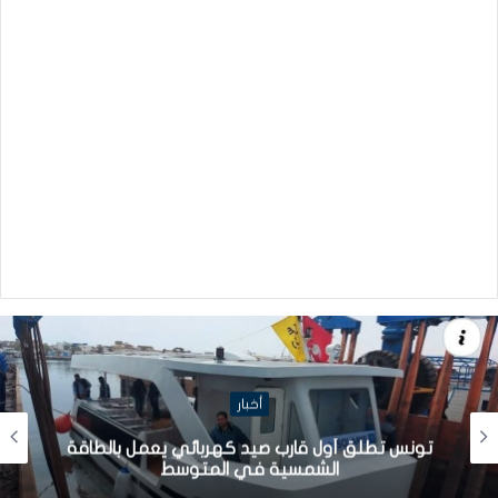
أخبار
تونس تطلق أول قارب صيد كهربائي يعمل بالطاقة
الشمسية في المتوسط