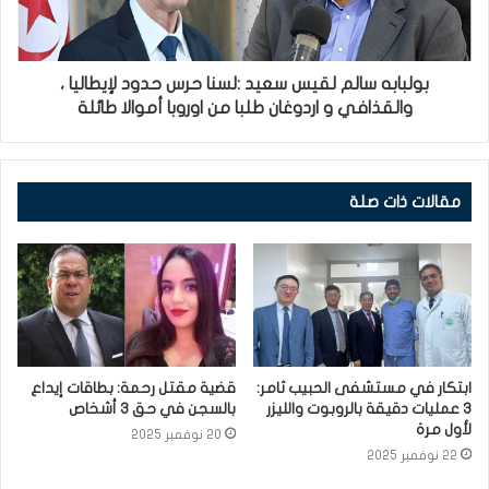
بولبابه سالم لقيس سعيد :لسنا حرس حدود لإيطاليا ،
والقذافي و اردوغان طلبا من اوروبا أموالا طائلة
مقالات ذات صلة
ابتكار في مستشفى الحبيب ثامر:
قضية مقتل رحمة: بطاقات إيداع
3 عمليات دقيقة بالروبوت والليزر
بالسجن في حق 3 أشخاص
لأول مرة
20 نوفمبر 2025
22 نوفمبر 2025