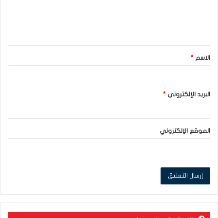
ع
ل
ي
ق
الاسم
*
*
البريد الإلكتروني
*
الموقع الإلكتروني