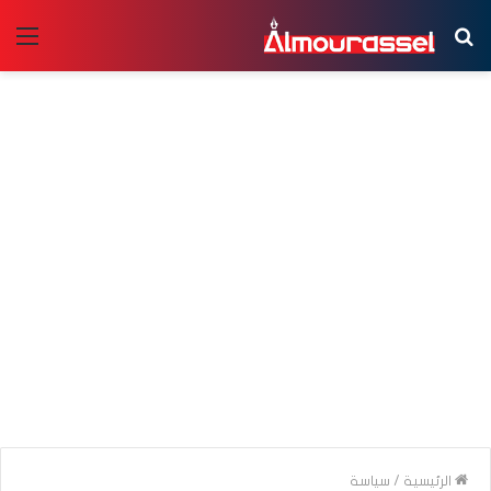
بحث
الق
عن
الرئيسية
/
سياسة