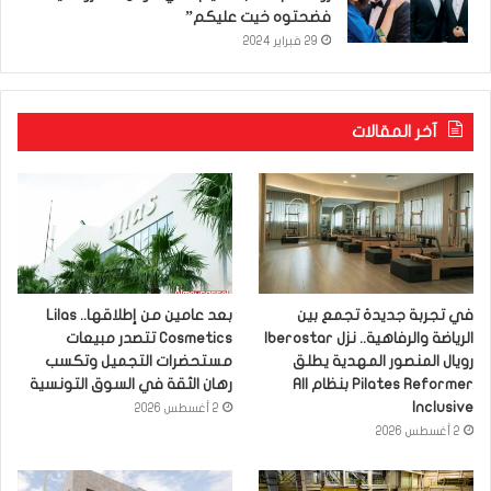
فضحتوه خيت عليكم”
29 فبراير 2024
آخر المقالات
في تجربة جديدة تجمع بين
بعد عامين من إطلاقها.. Lilas
الرياضة والرفاهية.. نزل Iberostar
Cosmetics تتصدر مبيعات
رويال المنصور المهدية يطلق
مستحضرات التجميل وتكسب
Pilates Reformer بنظام All
رهان الثقة في السوق التونسية
Inclusive
2 أغسطس 2026
2 أغسطس 2026