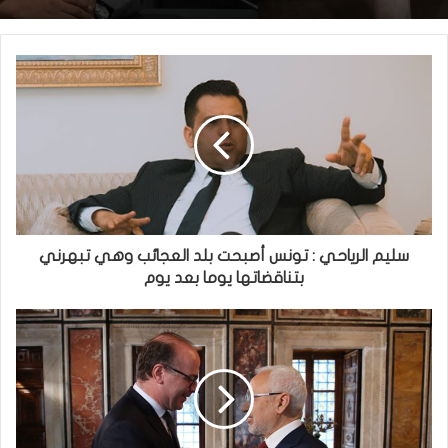
سليم الرياحي : تونس أصبحت بلد العجائب وهي تبهرني
بتناقضاتها يوما بعد يوم