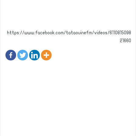
https://www.facebook.com/tataouinefm/videos/6110815098
21660