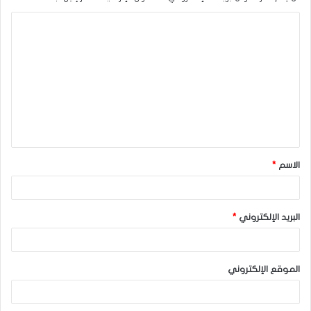
ا
ل
ت
ع
ل
ي
ق
الاسم
*
*
البريد الإلكتروني
*
الموقع الإلكتروني