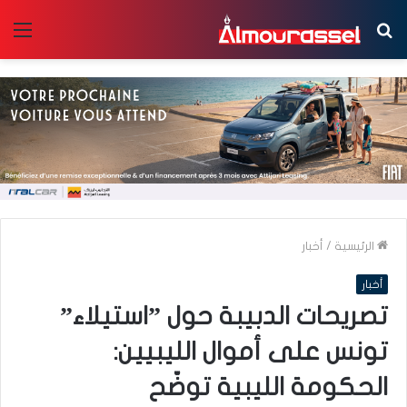
بحث
الق
عن
الرئيسية
/
أخبار
أخبار
تصريحات الدبيبة حول ”استيلاء”
تونس على أموال الليبيين:
الحكومة الليبية توضّح