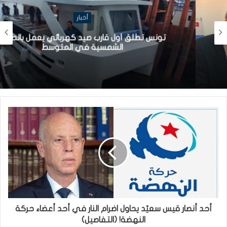
أخبار
تونس تطلق أول قارب صيد كهربائي يعمل بالطاقة
الشمسية في المتوسط
أحد أنصار قيس سعيّد يحاول اضرام النار في أحد أعضاء حركة
النهضة! (التفاصيل)