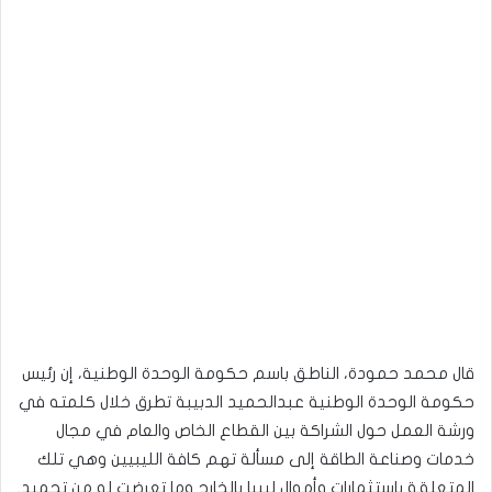
قال محمد حمودة، الناطق باسم حكومة الوحدة الوطنية، إن رئيس
حكومة الوحدة الوطنية عبدالحميد الدبيبة تطرق خلال كلمته في
ورشة العمل حول الشراكة بين القطاع الخاص والعام في مجال
خدمات وصناعة الطاقة إلى مسألة تهم كافة الليبيين وهي تلك
المتعلقة باستثمارات وأموال ليبيا بالخارج وما تعرضت له من تجميد.