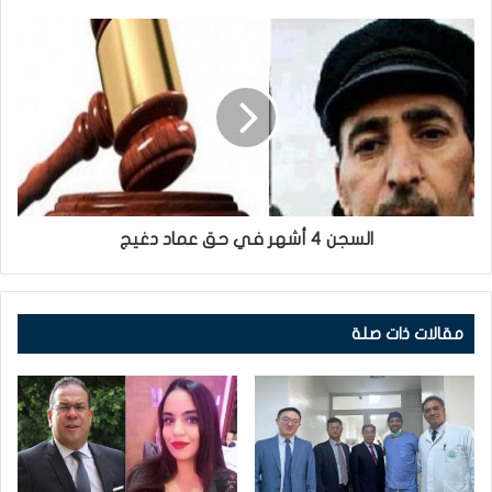
السجن 4 أشهر في حق عماد دغيج
مقالات ذات صلة