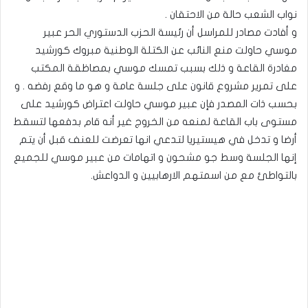
نواب الشعب حالة من الاحتقان .
و أفادت مصادر للمراسل أن رئيسة الحزب الدستوري الحر عبير
موسي حاولت منع النائب عن الكتلة الوطنية مبروك كورشيد
مغادرة القاعة و ذلك بسبب تمسك موسي بمصاظقة المكتب
على تمرير مشروع قانون على جلسة عامة و هو ما وقع رفضه . و
بحسب ذات المصدر فإن عبير موسي حاولت اعتراض كورشيد على
مستوى باب القاعة لمنعه من الخروج غير أنه قام بدفعها لتسقط
أرضا و تدخل في هيستيريا لتدعي انها تعرضت للعنف قبل أن يتم
إنها الجلسة وسط جو مشحون و اتهامات من عبير موسي للجميع
بالتواطئ مع من اسمتهم الارهابيين و الدواعش.