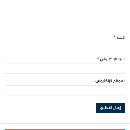
ع
ل
ي
ق
الاسم
*
*
البريد الإلكتروني
*
الموقع الإلكتروني