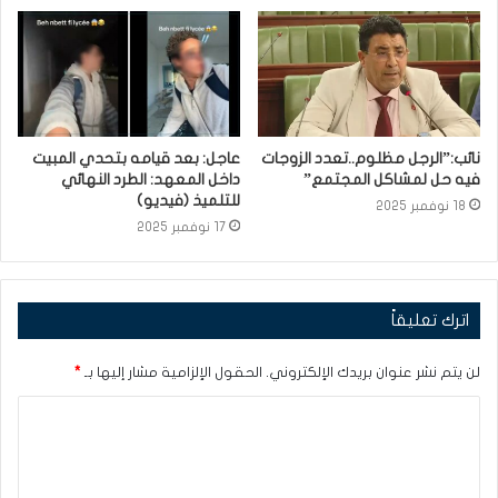
نائب:”الرجل مظلوم..تعدد الزوجات
عاجل: بعد قيامه بتحدي المبيت
فيه حل لمشاكل المجتمع”
داخل المعهد: الطرد النهائي
للتلميذ (فيديو)
18 نوفمبر 2025
17 نوفمبر 2025
اترك تعليقاً
لن يتم نشر عنوان بريدك الإلكتروني.
الحقول الإلزامية مشار إليها بـ
*
ا
ل
ت