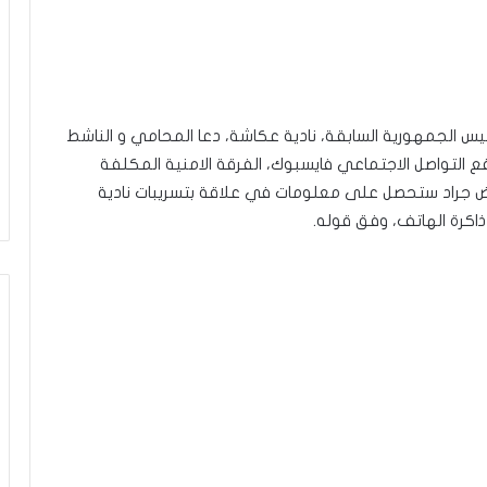
س الجمهورية السابقة، نادية عكاشة، دعا المحامي و الناشط
التواصل الاجتماعي فايسبوك، الفرقة الامنية المكلفة
ياض جراد ستحصل على معلومات في علاقة بتسريبات نادية
اكرة الهاتف، وفق قوله.