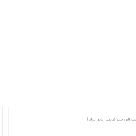
و الي حجز هاتف رياض جراد !