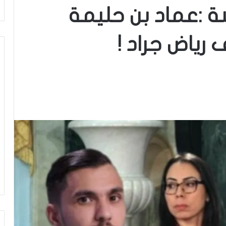
ة :عماد بن حليمة
رياض جراد !