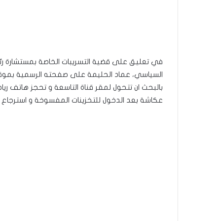
في تعليق على قضية التسريبات الخاصة بمستشارة رئي
السياسي، عماد الحليمة على صفحته الرسمية بموقع 
بالبحث ان تتحول لمقر قناة التاسعة و تحجز هاتف ر
عكاشة بعد الدخول للتخزينات المفسوخة و استرجاع ذ