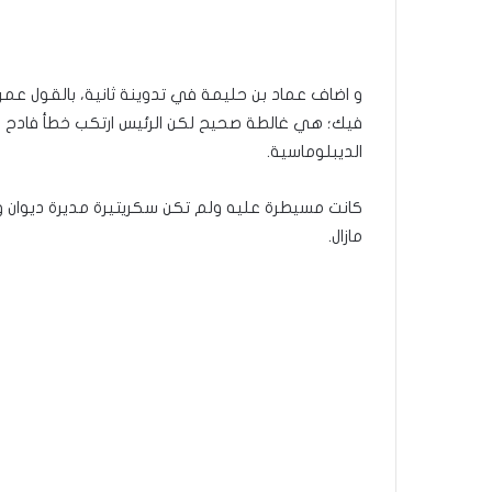
و اضاف عماد بن حليمة في تدوينة ثانية، بالقول عم
فيك؛ هي غالطة صحيح لكن الرئيس ارتكب خطأ فادح و ك
الديبلوماسية.
كانت مسيطرة عليه ولم تكن سكريتيرة مديرة ديوان و 
مازال.