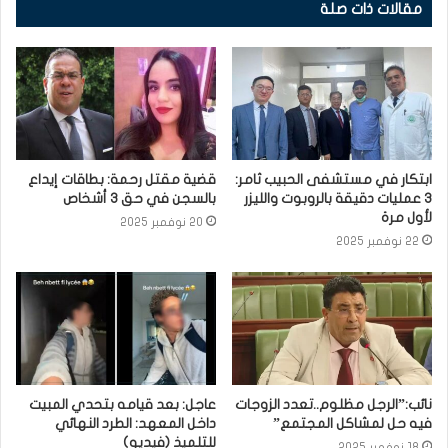
مقالات ذات صلة
ابتكار في مستشفى الحبيب ثامر:
قضية مقتل رحمة: بطاقات إيداع
3 عمليات دقيقة بالروبوت والليزر
بالسجن في حق 3 أشخاص
لأول مرة
20 نوفمبر 2025
22 نوفمبر 2025
نائب:”الرجل مظلوم..تعدد الزوجات
عاجل: بعد قيامه بتحدي المبيت
فيه حل لمشاكل المجتمع”
داخل المعهد: الطرد النهائي
للتلميذ (فيديو)
18 نوفمبر 2025