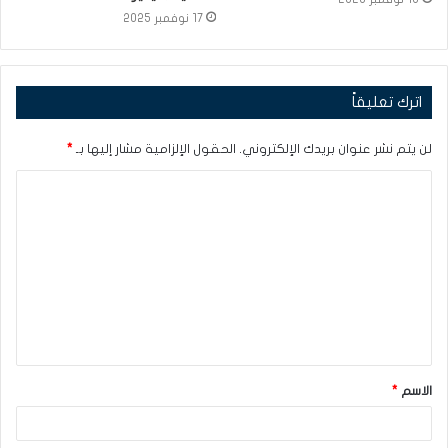
17 نوفمبر 2025
اترك تعليقاً
لن يتم نشر عنوان بريدك الإلكتروني.
الحقول الإلزامية مشار إليها بـ
*
ا
ل
ت
ع
ل
ي
ق
الاسم
*
*