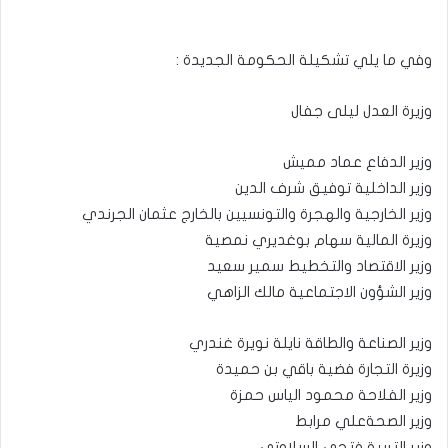
وفي ما يلي تشكيلة الحكومة الجديدة :
وزيرة العدل ليلى جفال
وزير الدفاع عماد مميش
وزير الداخلية توفيق شرف الدين
وزير الخارجية والهجرة والتونسيين بالخارج عثمان الجرندي
وزيرة المالية سهام بوغديري نمصية
وزير الاقتصاد والتخطيط سمير سعيد
وزير الشؤون الاجتماعية مالك الزاهي
وزير الصناعة والطاقة نايلة نويرة غندري
وزيرة التجارة فضية باقي بن حميدة
وزير الفلاحة محمود الياس حمزة
وزير الصحةعلي مرابط
وزير التربية فتحي السلاوتي