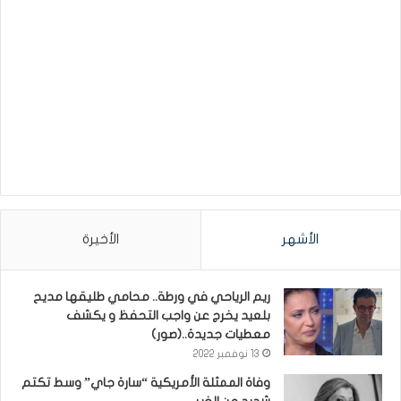
الأشهر
الأخيرة
ريم الرياحي في ورطة.. محامي طليقها مديح
بلعيد يخرج عن واجب التحفظ و يكشف
معطيات جديدة..(صور)
13 نوفمبر 2022
وفاة الممثلة الأمريكية “سارة جاي” وسط تكتم