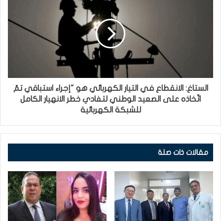
الستاغ: الانقطاع في التيار الكهربائي هو "إجراء استباقي تمّ
اتّخاذه على الصعيد الوطني لتفادي خطر الانهيار الكامل
للشبكة الكهربائية
مقالات ذات صلة