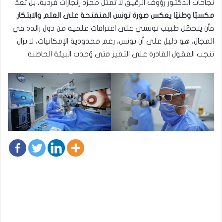
نجاحات الدكتور رؤوف الرقيق لا تمثّل مجرّد إنجازات فردية، بل تُعدّ
مكسبًا وطنيًا يعكس صورة تونس المنفتحة على العلم والابتكار
.
فأن يتحصّل طبيب تونسي على اعترافات علمية من دول رائدة في
المجال، هو دليل على أن تونس، رغم محدودية الإمكانيات، لا تزال
تنجب العقول القادرة على التميز متى وُجدت البيئة الحاضنة.