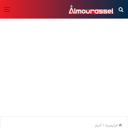
بحث
الق
عن
الرئيسية
/
أخبار