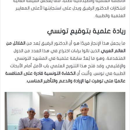
الأنظمة العلمية والصيدلانية تطلبًا، مما يعكس القيمة العالية
لابتكارات الدكتور الرقيق ويدل على استجابتها لأعلى المعايير
العلمية والطبية.
ريادة علمية بتوقيع تونسي
ما يجعل هذا الإنجاز فريدًا هو أن الدكتور الرقيق يُعد من
القلائل من
العالم العربي
الذين نالوا براءات اختراع في هذا العدد من الدول
المتقدمة، وهو ما يُعدّ سابقة علمية في المشهد التونسي
والإقليمي. وقد فتح هذا التتويج العلمي باب الأمل أمام الأبحاث
الطبية في تونس، وأثبت أن
الكفاءة التونسية قادرة على المنافسة
عالميًا متى توفرت لها الإرادة والدعم والتأطير المناسب
.