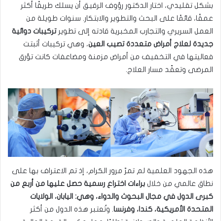
بشكل تقليدي، اختار الدكتور رؤوف الرقيق أن يسلك طريقًا أكثر
عمقًا، قائمًا على البحث والتطوير والابتكار. سنوات طويلة من
العمل السريري والتجارب المخبرية قادته إلى تطوير
تركيبات دوائية
جديدة لعلاج أمراض متعددة تصيب العين
، وهي تركيبات أثبتت
فعاليتها في التخفيف من أمراض مزمنة ومضاعفات كانت تؤرق
المرضى وتعقّد مسار العلاج.
هذه الجهود العلمية لم تمرّ مرور الكرام، إذ تم الاعتراف بها على
نطاق عالمي من خلال
براءات اختراع رسمية حصل عليها من أربع من
كبرى الدول في مجال البحوث والدواء، وهي: اليابان، الولايات
المتحدة الأمريكية، كندا، وفرنسا
. وتُعتبر هذه الدول من أكثر