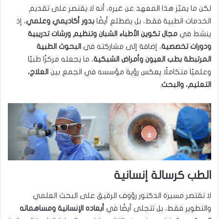
لكن ما يميّز هذا المعهد عن غيره، أنه لا يقتصر على تقديم
الخدمات الطبية فقط، بل يضطلع أيضًا
بدور أكاديمي وعلمي
، إذ
ينشط في
مجال تكوين الأطباء الشبان وتنظيم ورشات تدريبية
ودورات تخصصية
، إضافة إلى مشاركته في
البحوث الطبية
المرتبطة بطب العيون وأمراض الشبكية
، ما يجعله مركزًا طبيًا
وعلميًا متكاملًا يعكس رؤية مؤسسه في الجمع بين
العلاج،
التعليم، والبحث
.
الطب كرسالة إنسانية
لا تقتصر مسيرة الدكتور رؤوف الرقيق على البحث العلمي
والتطوير فقط، بل تتجلى أيضًا في
أبعاده الإنسانية ومساهماته