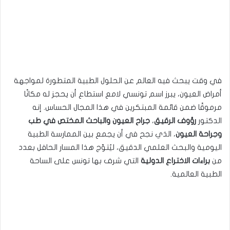
في وقت يبحث فيه العالم عن الحلول الطبية المتطورة لمواجهة
أمراض العيون، يبرز اسم تونسي لامع استطاع أن يحجز له مكانًا
مرموقًا ضمن قائمة المبتكرين في هذا المجال الحساس. إنه
الدكتور
رؤوف الرقيق
،
جراح العيون والباحث المختص في طب
وجراحة العيون
، الذي نجح في أن يجمع بين الممارسة الطبية
اليومية والبحث العلمي الدقيق، ليُتوّج هذا المسار الحافل بعدد
من
براءات الاختراع الدولية
التي شرف بها تونس على الساحة
الطبية العالمية.