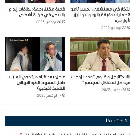
ابتكار في مستشفى الحبيب ثامر:
قضية مقتل رحمة: بطاقات إيداع
3 عمليات دقيقة بالروبوت والليزر
بالسجن في حق 3 أشخاص
لأول مرة
20 نوفمبر 2025
22 نوفمبر 2025
نائب:”الرجل مظلوم..تعدد الزوجات
عاجل: بعد قيامه بتحدي المبيت
فيه حل لمشاكل المجتمع”
داخل المعهد: الطرد النهائي
للتلميذ (فيديو)
18 نوفمبر 2025
17 نوفمبر 2025
اترك تعليقاً