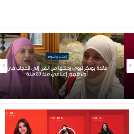
إعلام ونجوم
عائدة بوبكر تروي رحلتها من الفن إلى الحجاب في
أول ظهور إعلامي منذ 20 سنة