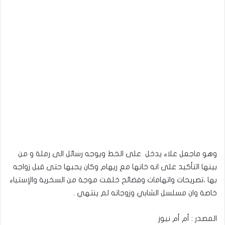
وهو ماجعل علاء يدخل على الخط ويوجه رسائل الى رملة و من
بينها التأكيد على انه خانها مع ريهام وكان يحبها حتى قبل زواجه
بها ،تصريحات واتهامات وفضائح خلفت موجة من السخرية والإستياء
خاصة وان مسلسل الشابي وزوجاته لم ينتهي .
المصدر : أم أم نيوز