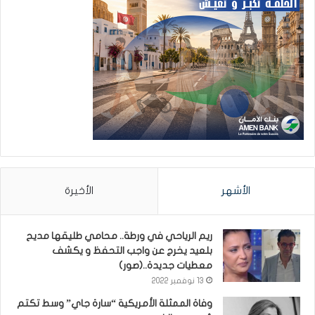
الأشهر
الأخيرة
ريم الرياحي في ورطة.. محامي طليقها مديح
بلعيد يخرج عن واجب التحفظ و يكشف
معطيات جديدة..(صور)
13 نوفمبر 2022
وفاة الممثلة الأمريكية “سارة جاي” وسط تكتم