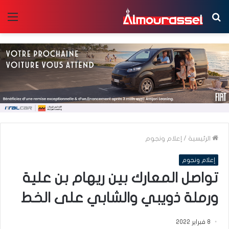
بحث
الق
عن
الرئيسية
/
إعلام ونجوم
إعلام ونجوم
تواصل المعارك بين ريهام بن علية
ورملة ذويبي والشابي على الخط
8 فبراير 2022