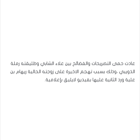
عادت حمى التصريحات والفضائح بين علاء الشابي وطليقته رملة
الذويبي ،وذلك بسبب تهجم الاخيرة على زوجته الحالية ريهام بن
علية ورد الثانية عليها بفيديو لايليق بإعلامية.