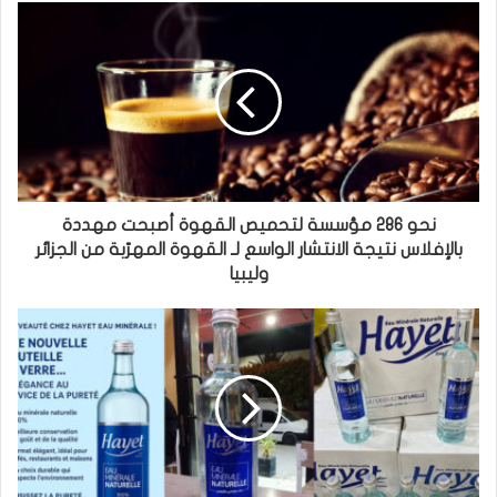
نحو 286 مؤسسة لتحميص القهوة أصبحت مهددة
بالإفلاس نتيجة الانتشار الواسع لـ القهوة المهرّبة من الجزائر
وليبيا