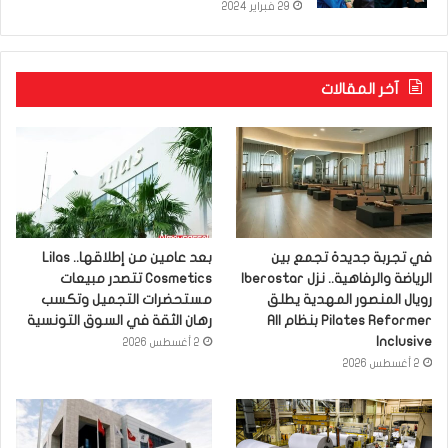
29 فبراير 2024
آخر المقالات
في تجربة جديدة تجمع بين
بعد عامين من إطلاقها.. Lilas
الرياضة والرفاهية.. نزل Iberostar
Cosmetics تتصدر مبيعات
رويال المنصور المهدية يطلق
مستحضرات التجميل وتكسب
Pilates Reformer بنظام All
رهان الثقة في السوق التونسية
Inclusive
2 أغسطس 2026
2 أغسطس 2026