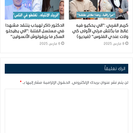
كريم الغربي :”الي يحكيو فيه
الدكتور ذاكر لهيذب ينتقد مشهدا
غالط ما بدّلتش مرتي الأولى كي
في مسلسل الفتنة :”الي يطيحلو
ولات عندي الفلوس” (فيديو)
السكر ما يزرقولوش الأنسولين”
8 مارس 2025
6 مارس 2025
اترك تعليقاً
لن يتم نشر عنوان بريدك الإلكتروني.
الحقول الإلزامية مشار إليها بـ
*
ا
ل
ت
ع
ل