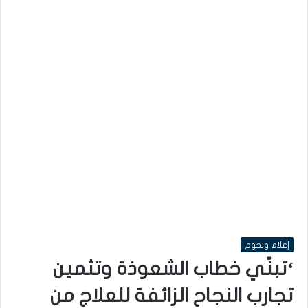
إعلام ونجوم
‘تبنّي خطاب الشعوذة وتثمين
تجارب النجاح الزائفة للعلاج من