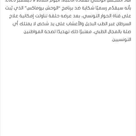
بأنه سيقدّم رسميًا شكاية ضد برنامج “الوحش بروماكس” الذي يُبث
على قناة الحوار التونسي، بعد عرضه حلقة تناولت إمكانية علاج
السرطان عبر الطب البديل والأعشاب على يد شخص لا يمتلك أي
صلة بالمجال الطبي، معتبرًا ذلك تهديدًا لصحة المواطنين
التونسيين.