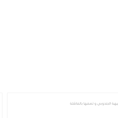
هة الجندوبي و تصفها بالفاشلة