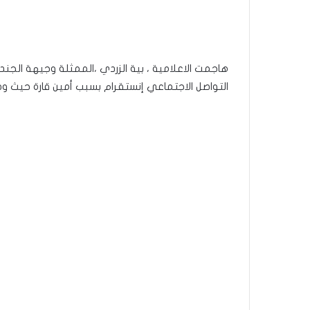
هاجمت الاعلامية ، بية الزردي ،الممثلة وجيهة الج
التواصل الاجتماعي إنستقرام بسبب أمين قارة حيث وص