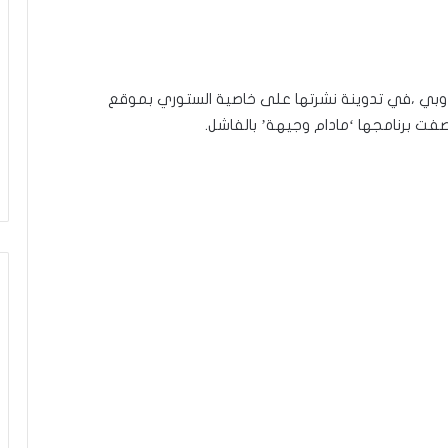
ندوبي ،في تدوينة نشرتها على خاصية الستوري بموقع
فت برنامجها ‘مادام وجيهة’ بالفاشل.