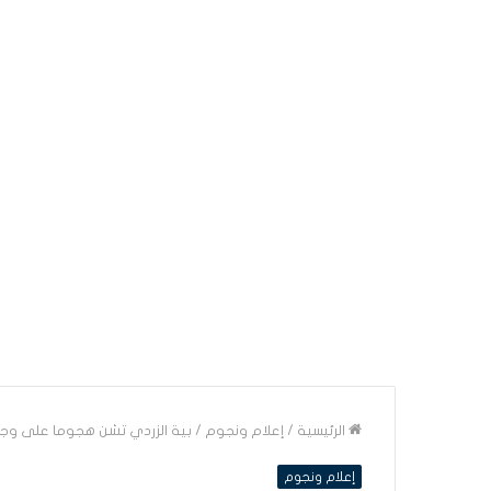
الرئيسية
/
إعلام ونجوم
/
بية الزردي تشن هجوما على وجي
إعلام ونجوم