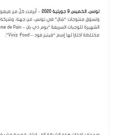
تونس، الخميس 9 جويلية 2020
مختلطة اختارا لها إسم “فينيز فود – Viniz Food”.