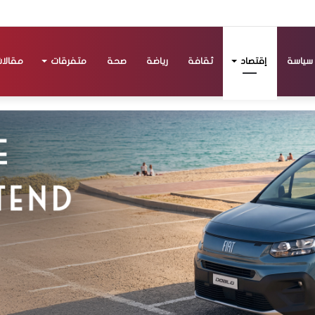
سياسة
إقتصاد
ثقافة
رياضة
صحة
متفرقات
مقالا