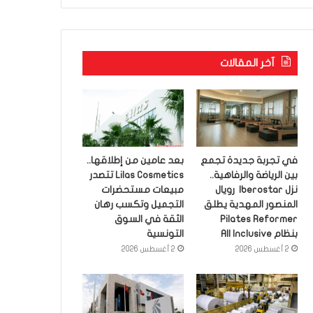
آخر المقالات
في تجربة جديدة تجمع
بعد عامين من إطلاقها..
بين الرياضة والرفاهية..
Lilas Cosmetics تتصدر
نزل Iberostar رويال
مبيعات مستحضرات
المنصور المهدية يطلق
التجميل وتكسب رهان
Pilates Reformer
الثقة في السوق
بنظام All Inclusive
التونسية
2 أغسطس 2026
2 أغسطس 2026