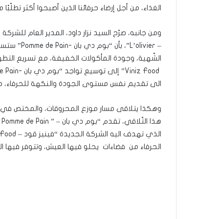
الغذاء، من أجل إرضاء حرفائنا الذين أصبحوا أكثر تطلّبً
– L’olivier
الشّهية، وجودة المأكولات الخفيفة، مع تسريع التطو
الى تقديم نفس مستوى الجودة والنكهة للحرفاء، حي
وهكذا يتلاقى مسار موزع المحروقات، والمختص في 
ه
الحرفاء من فضاءات يحلو فيها العيش، وتتوفر فيها ال