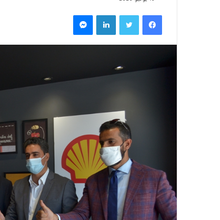
فيسبوك
تويتر
لينكدإن
ماسنجر