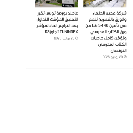
شركة عجين الحلفاء
عاجل: بورصة تونس تقرر
والورق بالقصرين تنجح
التعليق المؤقت للتداول
في تأمين 5446 طنا من
بعد التراجع الحاد لمؤشر
ورق الكتاب المدرسي
TUNINDEX تجاوز3%
وتؤمّن كامل حاجيات
28 يوليو 2026
الكتاب المدرسي
التونسي
28 يوليو 2026