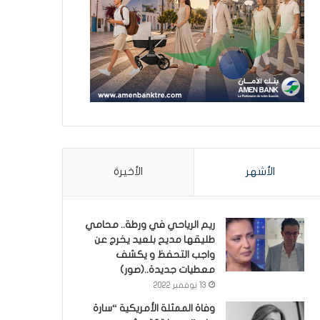
الأشهر
الأخيرة
ريم الرياحي في ورطة.. محامي
طليقها مديح بلعيد يخرج عن
واجب التحفظ و يكشف
معطيات جديدة..(صور)
13 نوفمبر 2022
وفاة الممثلة الأمريكية “سارة