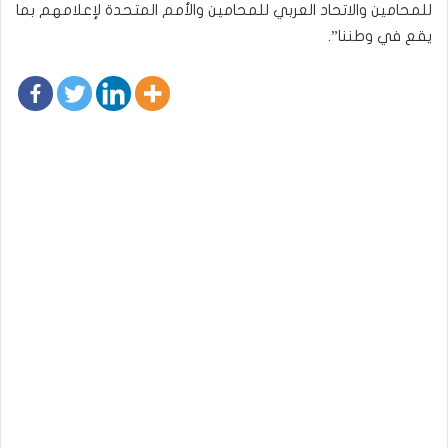
للمحامين والاتحاد العربي للمحامين والأمم المتحدة لإعلامهم بما
يقع في وطننا”.