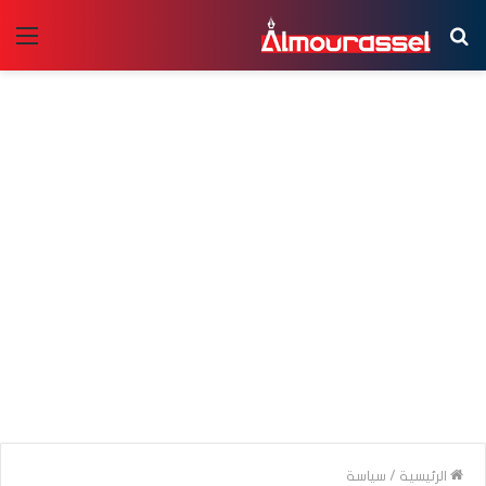
بحث
الق
عن
الرئيسية
/
سياسة