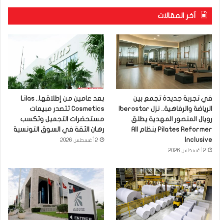
آخر المقالات
في تجربة جديدة تجمع بين
بعد عامين من إطلاقها.. Lilas
الرياضة والرفاهية.. نزل Iberostar
Cosmetics تتصدر مبيعات
رويال المنصور المهدية يطلق
مستحضرات التجميل وتكسب
Pilates Reformer بنظام All
رهان الثقة في السوق التونسية
Inclusive
2 أغسطس 2026
2 أغسطس 2026