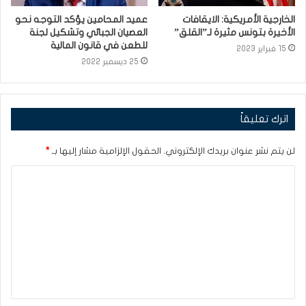
الخارجية الأمريكية: الايقافات
عميد المحامين يؤكد التوجه نحو
الأخيرة بتونس مثيرة لـ”القلق”
العصيان الجبائي وتشكيل لجنة
للطعن في قانون المالية
15 فبراير 2023
25 ديسمبر 2022
اترك تعليقاً
لن يتم نشر عنوان بريدك الإلكتروني.
الحقول الإلزامية مشار إليها بـ
*
ا
ل
ت
ع
ل
ي
ق