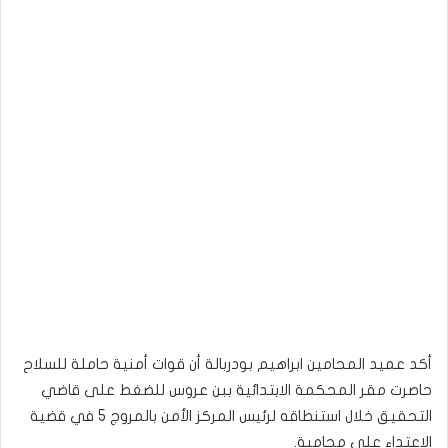
أكد عميد المحامين ابراهيم بودربالة أن قوات أمنية حاملة للسلاح
حاصرت مقر المحكمة الابتدائية ببن عروس للضغط على قاضي
التحقيق خلال استنطاقه لرئيس المركز الأمن بالمروج 5 في قضية
الاعتداء على محامية.