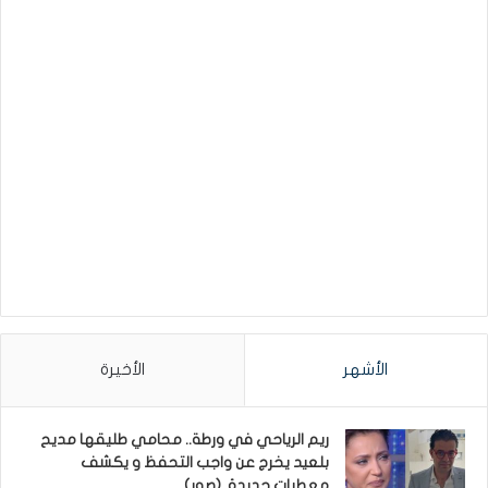
الأشهر
الأخيرة
ريم الرياحي في ورطة.. محامي طليقها مديح
بلعيد يخرج عن واجب التحفظ و يكشف
معطيات جديدة..(صور)