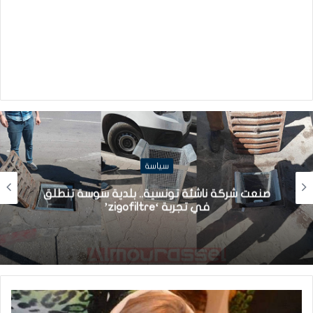
سياسة
في ضل الصعوبات الاقتصادية : تاخر 
ية سوسة تنطلق
عن تركيبة الهيئة الوطنية للصلح ا
اشغالها