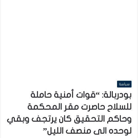
سياسة
بودربالة: “قوات أمنية حاملة
للسلاح حاصرت مقر المحكمة
وحاكم التحقيق كان يرتجف وبقي
لوحده الى منصف الليل”