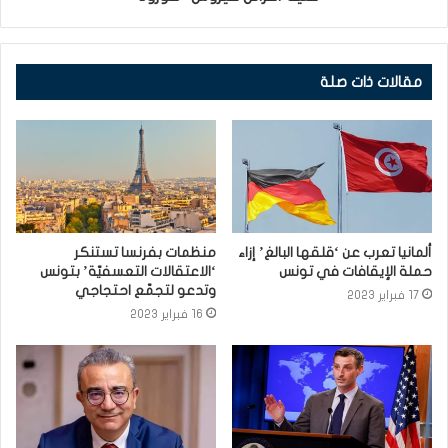
مقالات ذات صلة
ألمانيا تعرب عن ‘قلقها البالغ’ إزاء
منظمات بفرنسا تستنكر
حملة الإيقافات في تونس
‘الاعتقالات التعسفيّة’ بتونس
وتدعو لتجمّع احتجاجي
17 فبراير 2023
16 فبراير 2023