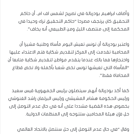
وأضاف ابراهيم بودربالة في تصريح لشمس اف ام، أن حاكم
التحقيق كان يرتجف مصرحا “حاكم التحقيق ترك وحيدا في
المحكمة إلى منتصف الليل ومن الطبيعي أنه يخاف”.
واعتبر بودربالة أن تونس تعيش اليوم مأساة وطنية مشيرا أن
المحامية تقدمت إلى المركز لتقديم شكاية فتم الاعتداء عليها
واحتجازها فما بالك عندما يتقدم مواطن لتقديم شكاية متابعا أن
“المأساة التي تعيشها تونس تخص شعبا بأكمله ولا تخص قطاع
المحاماة فقط”.
كما أكد بودربالة أنهم سيتصلون برئيس الجمهورية قيس سعيد
ورئيس الحكومة هشام المشيشي ورئيس البرلمان راشد الغنوشي
بخصوص هذه القضية مشددا على أنه في حال عدم التوصل إلى
حل فإن هيئة المحامين ستتوجه إلى المنظمات الدولية.
وقال “في حال عدم التوصل إلى حل سنتصل بالاتحاد العالمي